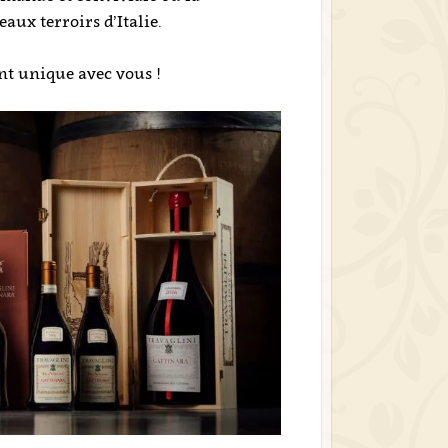
aux terroirs d’Italie.
t unique avec vous !