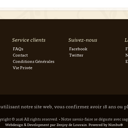
Service clients
Suivez-nous
L
FAQs
Facebook
F
Contact
Twitter
N
Conditions Générales
E
Vie Privée
utilisant notre site web, vous confirmez avoir 18 ans ou p
right © 2026 All rights reserved.
•
Notre savoir-faire se déguste avec sa
Webdesign & Development par Zenjoy de Louvain
.
Powered by Nimbu®