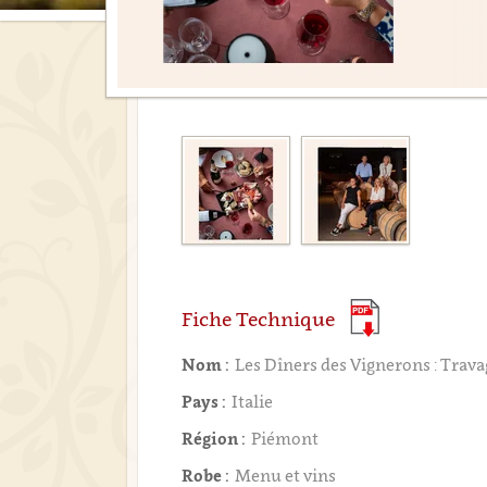
Fiche Technique
Nom :
Les Dîners des Vignerons : Trava
Pays :
Italie
Région :
Piémont
Robe :
Menu et vins