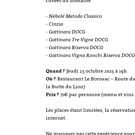
cuvées du domaine :
- Nebolé Metodo Classico
- Cinzia
- Gattinara DOCG
- Gattinara Tre Vigne DOCG
- Gattinara Riserva DOCG
- Gattinara Vigna Ronchi Riserva DOC
Quand ?
Jeudi 23 octobre 2025 à 19h
Où ?
Restaurant Le Bivouac – Route du 
la Butte du Lion)
Prix ?
70€ par personne (menu et vins
Les places étant limitées, la réservatio
internet.
Ne manquez pas cette expérience gour