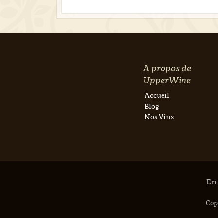
A propos de
UpperWine
Accueil
Blog
Nos Vins
En 
Copy