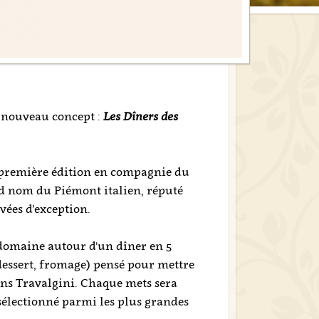
 nouveau concept :
Les Dîners des
e première édition en compagnie du
nd nom du Piémont italien, réputé
vées d’exception.
 domaine autour d'un dîner en 5
 dessert, fromage) pensé pour mettre
vins Travalgini. Chaque mets sera
électionné parmi les plus grandes