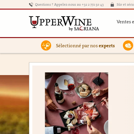
Questions ? Appelez-nous au +32 2 772 50 43
Sûr et sécu
Ventes 
Sélectionné par nos
experts