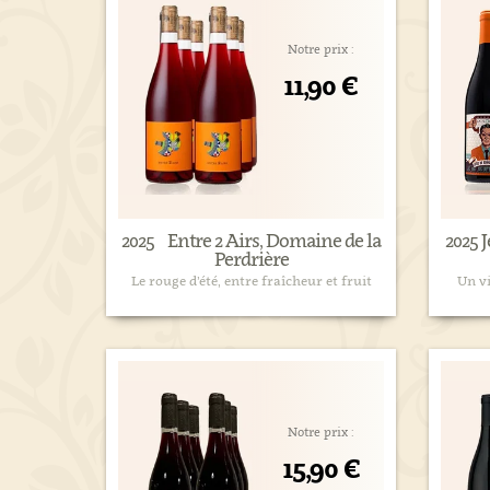
Notre prix :
11,90 €
2025 Entre 2 Airs, Domaine de la
2025 
Perdrière
Le rouge d’été, entre fraîcheur et fruit
Un v
Notre prix :
15,90 €