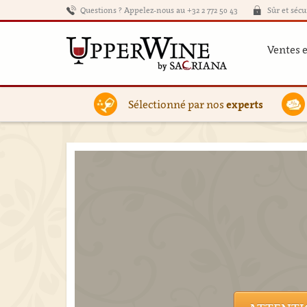
Questions ? Appelez-nous au +32 2 772 50 43
Sûr et sécu
Ventes 
Sélectionné par nos
experts