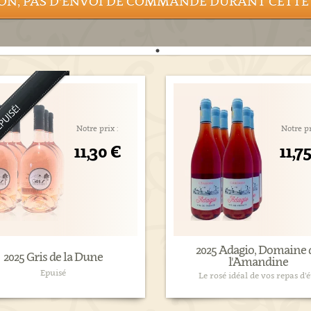
ON, PAS D'ENVOI DE COMMANDE DURANT CETTE
Notre prix :
Notre pr
11,30 €
11,7
2025 Adagio, Domaine 
2025 Gris de la Dune
l'Amandine
Epuisé
Le rosé idéal de vos repas d’é