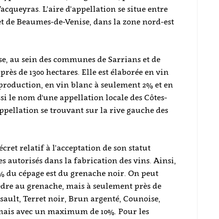
queyras. L’aire d’appellation se situe entre
et de Beaumes-de-Venise, dans la zone nord-est
e, au sein des communes de Sarrians et de
rès de 1300 hectares. Elle est élaborée en vin
 production, en vin blanc à seulement 2% et en
si le nom d'une appellation locale des Côtes-
appellation se trouvant sur la rive gauche des
cret relatif à l’acceptation de son statut
 autorisés dans la fabrication des vins. Ainsi,
% du cépage est du grenache noir. On peut
vèdre au grenache, mais à seulement près de
sault, Terret noir, Brun argenté, Counoise,
 mais avec un maximum de 10%. Pour les