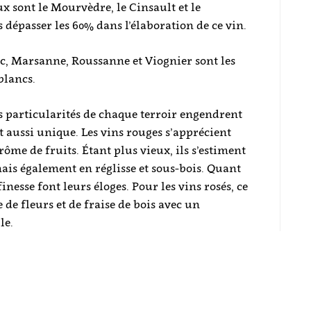
x sont le Mourvèdre, le Cinsault et le
dépasser les 60% dans l’élaboration de ce vin.
c, Marsanne, Roussanne et Viognier sont les
blancs.
es particularités de chaque terroir engendrent
t aussi unique. Les vins rouges s’apprécient
rôme de fruits. Étant plus vieux, ils s’estiment
mais également en réglisse et sous-bois. Quant
inesse font leurs éloges. Pour les vins rosés, ce
de fleurs et de fraise de bois avec un
le.