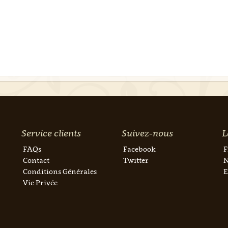
Service clients
Suivez-nous
L
FAQs
Facebook
F
Contact
Twitter
N
Conditions Générales
E
Vie Privée