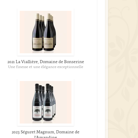
2021 La Viallière, Domaine de Bonserine
Une finesse et une élégance exceptionnelle
2023 Séguret Magnum, Domaine de
l'Amandine