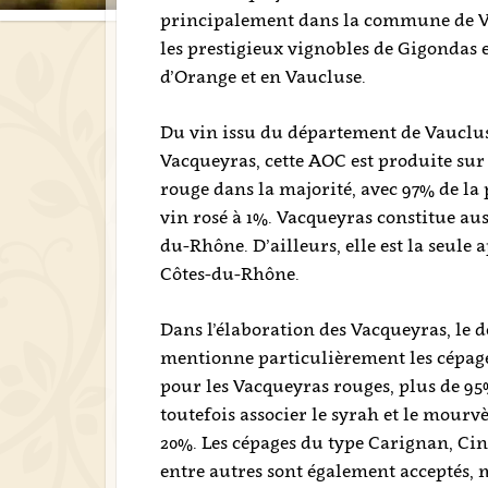
principalement dans la commune de Vac
les prestigieux vignobles de Gigondas 
d’Orange et en Vaucluse.
Du vin issu du département de Vauclus
Vacqueyras, cette AOC est produite sur p
rouge dans la majorité, avec 97% de la
vin rosé à 1%. Vacqueyras constitue aus
du-Rhône. D’ailleurs, elle est la seule 
Côtes-du-Rhône.
Dans l’élaboration des Vacqueyras, le dé
mentionne particulièrement les cépages
pour les Vacqueyras rouges, plus de 95
toutefois associer le syrah et le mour
20%. Les cépages du type Carignan, Cin
entre autres sont également acceptés,