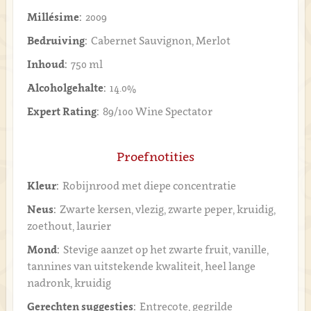
Millésime:
2009
Bedruiving:
Cabernet Sauvignon, Merlot
Inhoud:
750 ml
Alcoholgehalte:
14.0%
Expert Rating:
89/100 Wine Spectator
Proefnotities
Kleur:
Robijnrood met diepe concentratie
Neus:
Zwarte kersen, vlezig, zwarte peper, kruidig,
zoethout, laurier
Mond:
Stevige aanzet op het zwarte fruit, vanille,
tannines van uitstekende kwaliteit, heel lange
nadronk, kruidig
Gerechten suggesties:
Entrecote, gegrilde