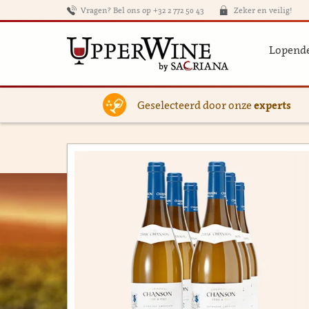
Vragen? Bel ons op +32 2 772 50 43
Zeker en veilig!
Lopende
Geselecteerd door onze
experts