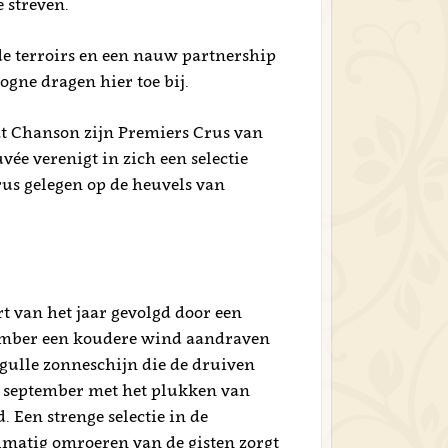
 streven.
de terroirs en een nauw partnership
gne dragen hier toe bij.
dat Chanson zijn Premiers Crus van
vée verenigt in zich een selectie
rus gelegen op de heuvels van
rt van het jaar gevolgd door een
ember een koudere wind aandraven
gulle zonneschijn die de druiven
ind september met het plukken van
. Een strenge selectie in de
lmatig omroeren van de gisten zorgt