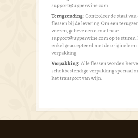
support@upperwine.com.
Terugzending:
Controleer de staat van 
flessen bij de levering. Om een terugzen
voeren, gelieve een e-mail naar
support@upperwine.com op te sturen.
enkel geaccepteerd met de originele en
verpakking.
Verpakking:
Alle flessen worden herve
schokbestendige verpakking speciaal 
het transport van wijn.