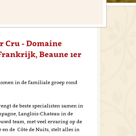
er Cru - Domaine
rankrijk, Beaune 1er
nomen in de familiale groep rond
engt de beste specialisten samen in
ampagne, Langlois-Chateau in de
euwd team, met veel ervaring op de
n de Côte de Nuits, stelt alles in