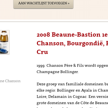
AAN WACHTLIJST TOEVOEGEN »
2008 Beaune-Bastion 1
Chanson, Bourgondië, F
Cru
1999: Chanson Père & Fils wordt opge
Champagne Bollinger.
ine Chanson
Deze groep van familiale domeinen br
elke regio: Bollinger en Ayala in Ch
Loire, Delamain in Cognac. Een verni
grote domeinen van de Côte de Beaune e