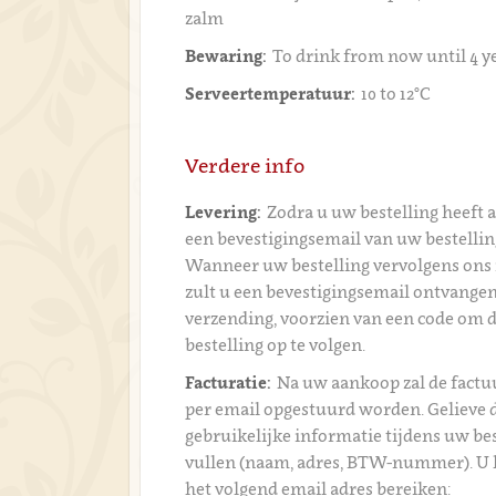
zalm
Bewaring:
To drink from now until 4 y
Serveertemperatuur:
10 to 12°C
Verdere info
Levering:
Zodra u uw bestelling heeft 
een bevestigingsemail van uw bestelli
Wanneer uw bestelling vervolgens ons 
zult u een bevestigingsemail ontvangen
verzending, voorzien van een code om 
bestelling op te volgen.
Facturatie:
Na uw aankoop zal de fact
per email opgestuurd worden. Gelieve 
gebruikelijke informatie tijdens uw bes
vullen (naam, adres, BTW-nummer). U 
het volgend email adres bereiken: