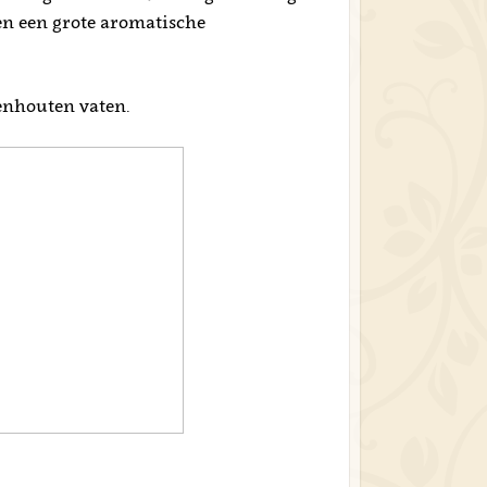
en een grote aromatische
enhouten vaten.