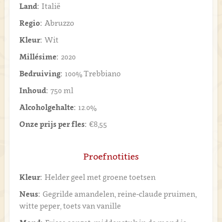
Land:
Italië
Regio:
Abruzzo
Kleur:
Wit
Millésime:
2020
Bedruiving:
100% Trebbiano
Inhoud:
750 ml
Alcoholgehalte:
12.0%
Onze prijs per fles:
€8,55
Proefnotities
Kleur:
Helder geel met groene toetsen
Neus:
Gegrilde amandelen, reine-claude pruimen,
witte peper, toets van vanille