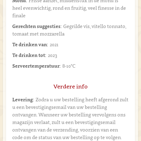
Mond:
Frisse aanzet, middenstuk in de mond is
heel evenwichtig, rond en fruitig, veel finesse in de
finale
Gerechten suggesties:
Gegrilde vis, vitello tonnato,
tomaat met mozzarella
Te drinken van:
2021
Te drinken tot:
2023
Serveertemperatuur:
8-10°C
Verdere info
Levering:
Zodra u uw bestelling heeft afgerond zult
u een bevestigingsemail van uw bestelling
ontvangen. Wanneer uw bestelling vervolgens ons
magazijn verlaat, zult u een bevestigingsemail
ontvangen van de verzending, voorzien van een
code om de status van uw bestelling op te volgen.