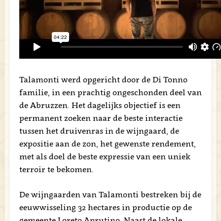
Talamonti werd opgericht door de Di Tonno
familie, in een prachtig ongeschonden deel van
de Abruzzen. Het dagelijks objectief is een
permanent zoeken naar de beste interactie
tussen het druivenras in de wijngaard, de
expositie aan de zon, het gewenste rendement,
met als doel de beste expressie van een uniek
terroir te bekomen.
De wijngaarden van Talamonti bestreken bij de
eeuwwisseling 32 hectares in productie op de
gemeente Loreto Aprutino. Naast de lokale