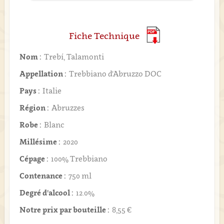
Fiche Technique
Nom :
Trebí, Talamonti
Appellation :
Trebbiano d'Abruzzo DOC
Pays :
Italie
Région :
Abruzzes
Robe :
Blanc
Millésime :
2020
Cépage :
100% Trebbiano
Contenance :
750 ml
Degré d'alcool :
12.0%
Notre prix par bouteille :
8,55 €