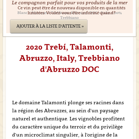
Le compagnon parfait pour vos produits de la mer
Ce vin peut être de nouveau disponible en quantités
limitées. Voulez-vous être informé quand?
Blanc • Abruzzes • Trebbiano d'Abruzzo DOC • Italie • 100%
Trebbiano
AJOUTER À LA LISTE D'ATTENTE »
2020 Trebí, Talamonti,
Abruzzo, Italy, Trebbiano
d'Abruzzo DOC
Le domaine Talamonti plonge ses racines dans
la région des Abruzzes, au sein d’un paysage
naturel et authentique. Les vignobles profitent
du caractère unique du terroir et du privilège
d’un microclimat singulier, à l’origine de la