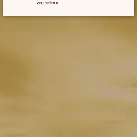
vergoeden u!