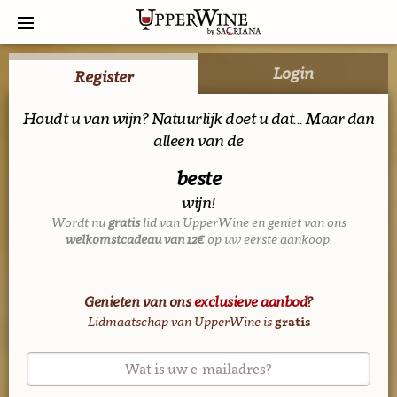
Login
Register
Houdt u van wijn? Natuurlijk doet u dat... Maar dan
alleen van de
beste
wijn!
Wordt nu
gratis
lid van UpperWine en geniet van ons
welkomstcadeau van 12€
op uw eerste aankoop.
Genieten van ons
exclusieve aanbod
?
Lidmaatschap van UpperWine is
gratis
Wat is uw e-mailadres?