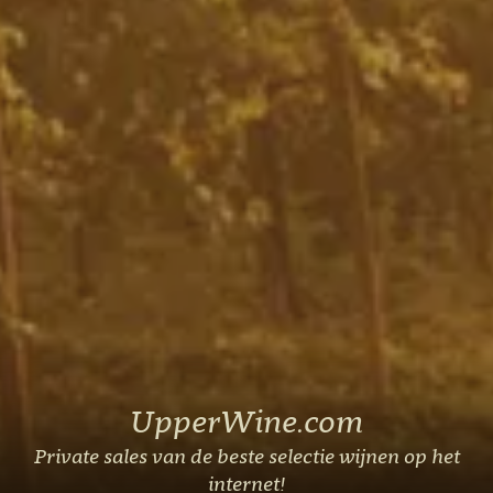
UpperWine.com
Private sales van de beste selectie wijnen op het
internet!