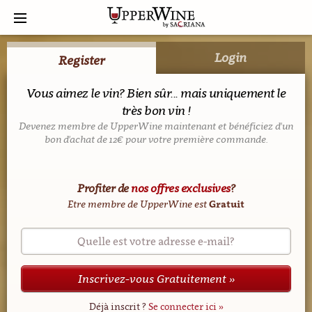
Login
Register
Vous aimez le vin? Bien sûr... mais uniquement le
très bon vin !
Devenez membre de UpperWine maintenant et bénéficiez d'un
bon d'achat de 12€ pour votre première commande.
Profiter de
nos offres exclusives
?
Etre membre de UpperWine est
Gratuit
Quelle est votre adresse e-mail?
Inscrivez-vous Gratuitement »
Déjà inscrit ?
Se connecter ici »