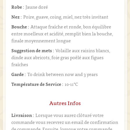
Robe :
Jaune doré
Nez :
Poire, guave, coing, miel, nez très invitant
Bouche :
Attaque fraîche et ronde, bon équilibre
entre moelleux et acidité, remplit bien la bouche,
finale moyennement longue
Suggestion de mets :
Volaille aux raisins blancs,
dinde aux abricots, foie gras poêlé aux figues
fraîches
Garde :
To drink between now and 3 years
Température de Service :
10-11°C
Autres Infos
Livraison :
Lorsque vous aurez clôturé votre
commande vous recevrez un email de confirmation
de commande. Ensuite, lorsque votre commande