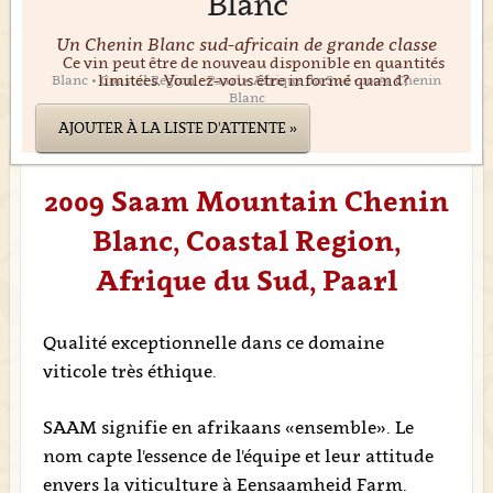
Blanc
Un Chenin Blanc sud-africain de grande classe
Ce vin peut être de nouveau disponible en quantités
limitées. Voulez-vous être informé quand?
Blanc • Coastal Region • Paarl • Afrique du Sud • 100% Chenin
Blanc
AJOUTER À LA LISTE D'ATTENTE »
2009 Saam Mountain Chenin
Blanc, Coastal Region,
Afrique du Sud, Paarl
Qualité exceptionnelle dans ce domaine
viticole très éthique.
SAAM signifie en afrikaans «ensemble». Le
nom capte l'essence de l'équipe et leur attitude
envers la viticulture à Eensaamheid Farm.