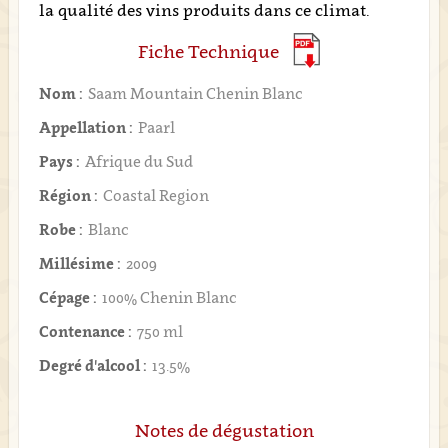
la qualité des vins produits dans ce climat.
Fiche Technique
Nom :
Saam Mountain Chenin Blanc
Appellation :
Paarl
Pays :
Afrique du Sud
Région :
Coastal Region
Robe :
Blanc
Millésime :
2009
Cépage :
100% Chenin Blanc
Contenance :
750 ml
Degré d'alcool :
13.5%
Notes de dégustation