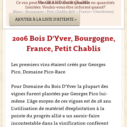
Un GRAND Petit Chablis
Ce vin peut être de nouveau disponible en quantités
limitées. Voulez-vous être informé quand?
Blanc • Bourgogne • Petit Chablis AOC • France • Chardonnay
AJOUTER À LA LISTE D'ATTENTE »
2006 Bois D'Yver, Bourgogne,
France, Petit Chablis
Les premiers vins étaient créés par Georges
Pico, Domaine Pico-Race.
Pour Domaine du Bois D’Yver la plupart des
vignes furent plantées par Georges Pico lui-
même. L'âge moyen de ces vignes est de 28 ans.
L'utilisation de matériel d'exploitation à la
pointe du progrès allié a un savoir-faire
incontestable dans la vinification confèrent