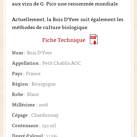
aux vins de G. Pico une renommée mondiale.
Actuellement, la Bois D'Yver suit également les
méthodes de culture biologique.
Fiche Technique
Nom :
Bois D'Yver
Appellation :
Petit Chablis AOC
Pays :
France
Région :
Bourgogne
Robe :
Blanc
Millésime :
2006
Cépage :
Chardonnay
Contenance :
750 ml
Degré d'alcool :
12,5%