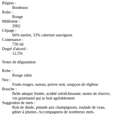
Région :
Bordeaux
Robe :
Rouge
Millésime :
2002
Cépage :
66% merlot, 33% cabernet sauvignon
Contenance :
750 ml
Degré d'alcool :
12,5%
Notes de dégustation
Robe :
Rouge rubis
Nez :
Fruits rouges, sureau, poivre noir, soupçon de réglisse
Bouche :
Belle attaque fruitée, acidité rafraîchissante, tanins de réserve,
vin gourmand qui se boit agréablement
Suggestion de mets :
Roti de dinde, pintade aux champignons, roulade de veau,
gibier à plumes. Accompagnera de nombreux mets.