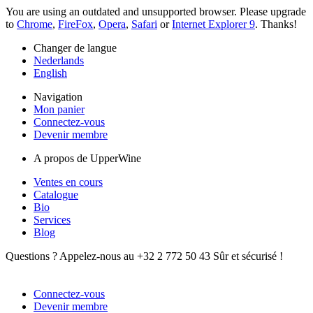
You are using an outdated and unsupported browser. Please upgrade
to
Chrome
,
FireFox
,
Opera
,
Safari
or
Internet Explorer 9
. Thanks!
Changer de langue
Nederlands
English
Navigation
Mon panier
Connectez-vous
Devenir membre
A propos de UpperWine
Ventes en cours
Catalogue
Bio
Services
Blog
Questions ? Appelez-nous au +32 2 772 50 43
Sûr et sécurisé !
Connectez-vous
Devenir membre