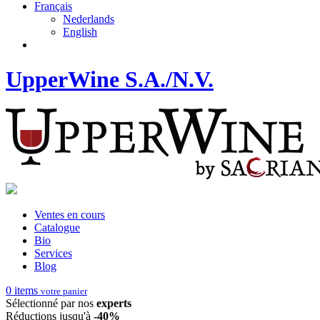
Français
Nederlands
English
UpperWine S.A./N.V.
Ventes en cours
Catalogue
Bio
Services
Blog
0
items
votre panier
Sélectionné par nos
experts
Réductions jusqu'à
-40%