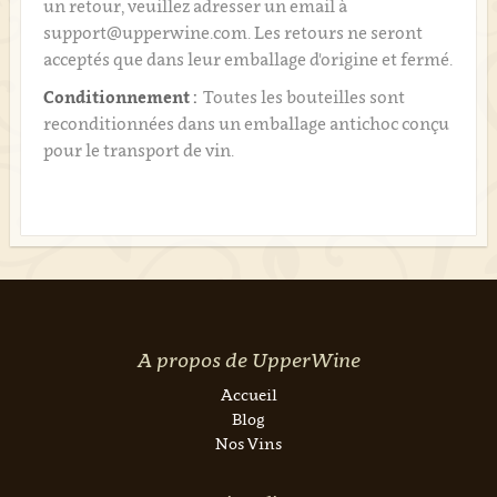
un retour, veuillez adresser un email à
support@upperwine.com. Les retours ne seront
acceptés que dans leur emballage d'origine et fermé.
Conditionnement :
Toutes les bouteilles sont
reconditionnées dans un emballage antichoc conçu
pour le transport de vin.
A propos de UpperWine
Accueil
Blog
Nos Vins