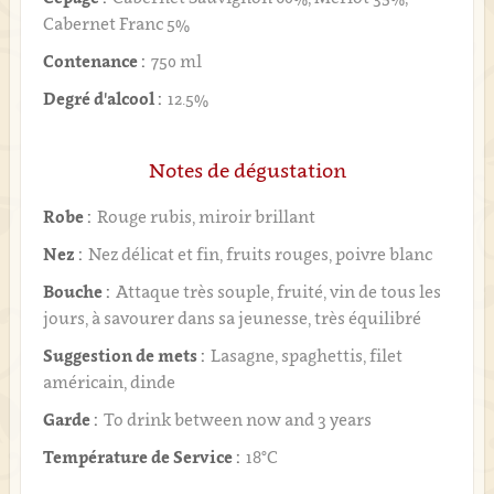
Cabernet Franc 5%
Contenance :
750 ml
Degré d'alcool :
12.5%
Notes de dégustation
Robe :
Rouge rubis, miroir brillant
Nez :
Nez délicat et fin, fruits rouges, poivre blanc
Bouche :
Attaque très souple, fruité, vin de tous les
jours, à savourer dans sa jeunesse, très équilibré
Suggestion de mets :
Lasagne, spaghettis, filet
américain, dinde
Garde :
To drink between now and 3 years
Température de Service :
18°C