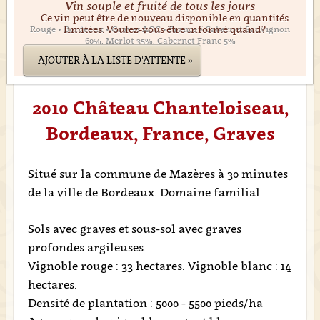
Vin souple et fruité de tous les jours
Ce vin peut être de nouveau disponible en quantités
limitées. Voulez-vous être informé quand?
Rouge • Bordeaux • Graves AOC • France • Cabernet Sauvignon
60%, Merlot 35%, Cabernet Franc 5%
AJOUTER À LA LISTE D'ATTENTE »
2010 Château Chanteloiseau,
Bordeaux, France, Graves
Situé sur la commune de Mazères à 30 minutes
de la ville de Bordeaux. Domaine familial.
Sols avec graves et sous-sol avec graves
profondes argileuses.
Vignoble rouge : 33 hectares. Vignoble blanc : 14
hectares.
Densité de plantation : 5000 - 5500 pieds/ha