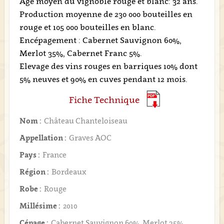
Age moyen du vignoble rouge et blanc: 32 ans.
Production moyenne de 230 000 bouteilles en
rouge et 105 000 bouteilles en blanc.
Encépagement : Cabernet Sauvignon 60%,
Merlot 35%, Cabernet Franc 5%.
Elevage des vins rouges en barriques 10% dont
5% neuves et 90% en cuves pendant 12 mois.
Fiche Technique
Nom :
Château Chanteloiseau
Appellation :
Graves AOC
Pays :
France
Région :
Bordeaux
Robe :
Rouge
Millésime :
2010
Cépage :
Cabernet Sauvignon 60%, Merlot 35%,