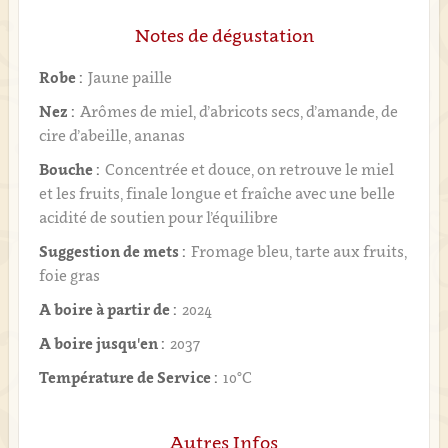
Notes de dégustation
Robe :
Jaune paille
Nez :
Arômes de miel, d’abricots secs, d’amande, de
cire d’abeille, ananas
Bouche :
Concentrée et douce, on retrouve le miel
et les fruits, finale longue et fraîche avec une belle
acidité de soutien pour l’équilibre
Suggestion de mets :
Fromage bleu, tarte aux fruits,
foie gras
A boire à partir de :
2024
A boire jusqu'en :
2037
Température de Service :
10°C
Autres Infos