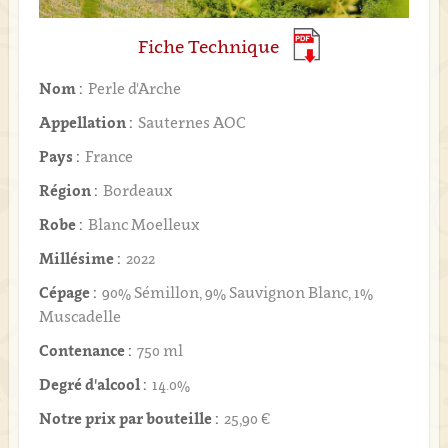
Fiche Technique
Nom :
Perle d'Arche
Appellation :
Sauternes AOC
Pays :
France
Région :
Bordeaux
Robe :
Blanc Moelleux
Millésime :
2022
Cépage :
90% Sémillon, 9% Sauvignon Blanc, 1%
Muscadelle
Contenance :
750 ml
Degré d'alcool :
14.0%
Notre prix par bouteille :
25,90 €