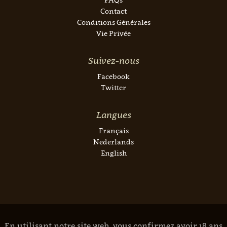
Contact
Conditions Générales
Vie Privée
Suivez-nous
Facebook
Twitter
Langues
Français
Nederlands
English
En utilisant notre site web, vous confirmez avoir 18 ans