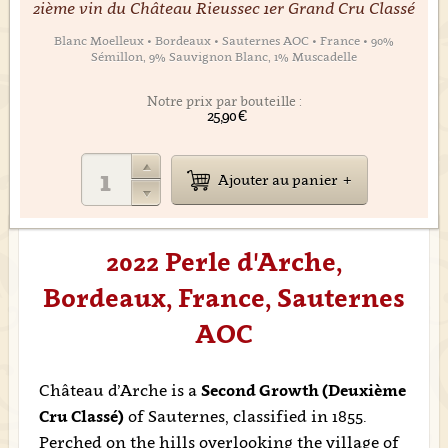
2ième vin du Château Rieussec 1er Grand Cru Classé
Blanc Moelleux • Bordeaux • Sauternes AOC • France • 90%
Sémillon, 9% Sauvignon Blanc, 1% Muscadelle
Notre prix par bouteille :
25,90 €
Ajouter au panier
2022 Perle d'Arche,
Bordeaux, France, Sauternes
AOC
Château d’Arche is a
Second Growth (Deuxième
Cru Classé)
of Sauternes, classified in 1855.
Perched on the hills overlooking the village of