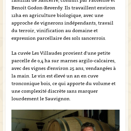
familial de Sancerre, conduit par Fabienne et
Benoît Godon-Reverdy. Ils travaillent environ
12ha en agriculture biologique, avec une
approche de vignerons indépendants, travail
du terroir, vinification au domaine et
expression parcellaire des sols sancerrois.
La cuvée Les Villaudes provient d’une petite
parcelle de 0,4 ha sur marnes argilo-calcaires,
avec des vignes d’environ 25 ans, vendangées à
la main. Le vin est élevé un an en cuve
tronconique bois, ce qui apporte du volume et
une complexité discrète sans marquer
lourdement le Sauvignon.