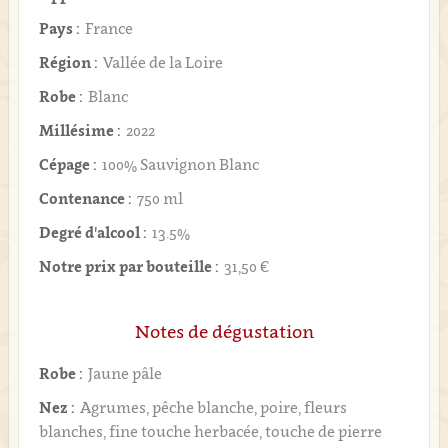
Pays :
France
Région :
Vallée de la Loire
Robe :
Blanc
Millésime :
2022
Cépage :
100% Sauvignon Blanc
Contenance :
750 ml
Degré d'alcool :
13.5%
Notre prix par bouteille :
31,50 €
Notes de dégustation
Robe :
Jaune pâle
Nez :
Agrumes, pêche blanche, poire, fleurs
blanches, fine touche herbacée, touche de pierre