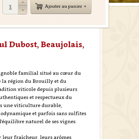
Ajouter au panier
aul Dubost, Beaujolais,
ignoble familial situé au cœur du
e la région du Brouilly et du
dition viticole depuis plusieurs
authentiques et respectueux du
s une viticulture durable,
iodynamique et parfois sans sulfites
 l'équilibre naturel de ses vignes.
 leur fraîcheur, leurs arômes