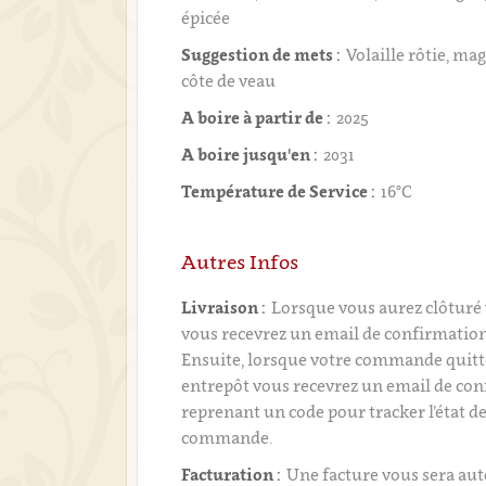
épicée
Suggestion de mets :
Volaille rôtie, ma
côte de veau
A boire à partir de :
2025
A boire jusqu'en :
2031
Température de Service :
16°C
Autres Infos
Livraison :
Lorsque vous aurez clôtur
vous recevrez un email de confirmati
Ensuite, lorsque votre commande quitt
entrepôt vous recevrez un email de con
reprenant un code pour tracker l’état de
commande.
Facturation :
Une facture vous sera a