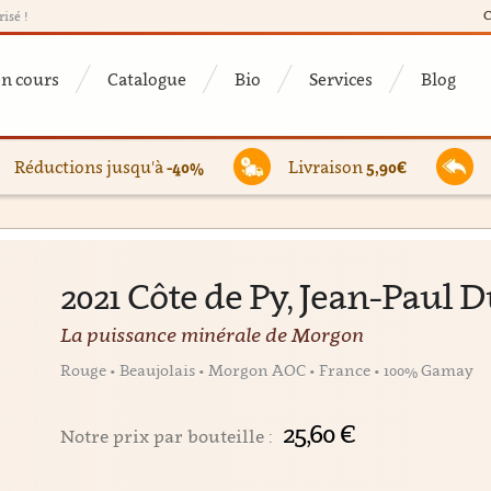
C
risé !
en cours
Catalogue
Bio
Services
Blog
Réductions jusqu'à
-40%
Livraison
5,90€
2021 Côte de Py, Jean-Paul 
La puissance minérale de Morgon
Rouge • Beaujolais • Morgon AOC • France • 100% Gamay
25,60 €
Notre prix par bouteille :