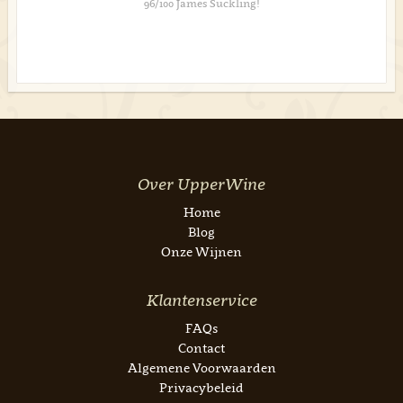
96/100 James Suckling!
Over UpperWine
Home
Blog
Onze Wijnen
Klantenservice
FAQs
Contact
Algemene Voorwaarden
Privacybeleid