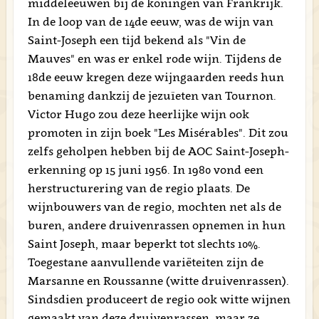
middeleeuwen bij de koningen van Frankrijk.
In de loop van de 14de eeuw, was de wijn van
Saint-Joseph een tijd bekend als "Vin de
Mauves" en was er enkel rode wijn. Tijdens de
18de eeuw kregen deze wijngaarden reeds hun
benaming dankzij de jezuïeten van Tournon.
Victor Hugo zou deze heerlijke wijn ook
promoten in zijn boek "Les Misérables". Dit zou
zelfs geholpen hebben bij de AOC Saint-Joseph-
erkenning op 15 juni 1956. In 1980 vond een
herstructurering van de regio plaats. De
wijnbouwers van de regio, mochten net als de
buren, andere druivenrassen opnemen in hun
Saint Joseph, maar beperkt tot slechts 10%.
Toegestane aanvullende variëteiten zijn de
Marsanne en Roussanne (witte druivenrassen).
Sindsdien produceert de regio ook witte wijnen
gemaakt van deze druivenrassen, maar ze