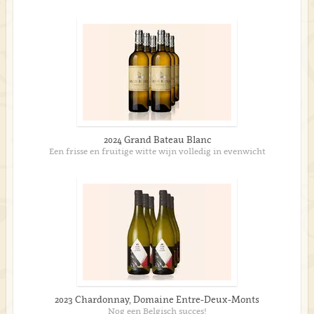
2024 Grand Bateau Blanc
Een frisse en fruitige witte wijn volledig in evenwicht
2023 Chardonnay, Domaine Entre-Deux-Monts
Nog een Belgisch succes!