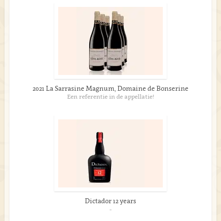
2021 La Sarrasine Magnum, Domaine de Bonserine
Een referentie in de appellatie!
Dictador 12 years
-