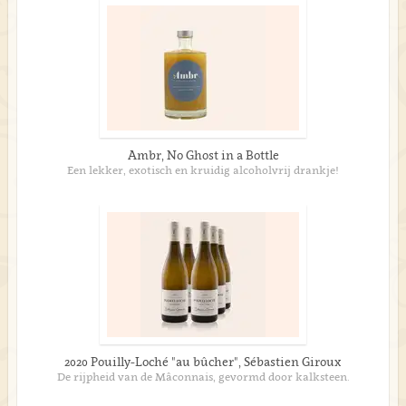
Ambr, No Ghost in a Bottle
Een lekker, exotisch en kruidig alcoholvrij drankje!
2020 Pouilly-Loché "au bûcher", Sébastien Giroux
De rijpheid van de Mâconnais, gevormd door kalksteen.