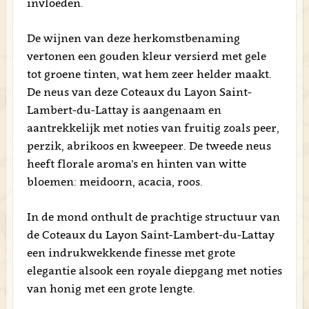
invloeden.
De wijnen van deze herkomstbenaming
vertonen een gouden kleur versierd met gele
tot groene tinten, wat hem zeer helder maakt.
De neus van deze Coteaux du Layon Saint-
Lambert-du-Lattay is aangenaam en
aantrekkelijk met noties van fruitig zoals peer,
perzik, abrikoos en kweepeer. De tweede neus
heeft florale aroma’s en hinten van witte
bloemen: meidoorn, acacia, roos.
In de mond onthult de prachtige structuur van
de Coteaux du Layon Saint-Lambert-du-Lattay
een indrukwekkende finesse met grote
elegantie alsook een royale diepgang met noties
van honig met een grote lengte.