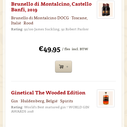
Brunello di Montalcino, Castello
Banfi, 2019
Brunello di Montalcino DOCG · Toscane,
Italië · Rood
Rating:
92/100 James Suckling, 92 Robert Parker
€49,95
/ fles
incl. BTW
Ginetical The Wooded Edition
Gin · Huldenberg, België · Spirits
Rating:
World's Best matured gin ! WORLD GIN
AWARDS 2018