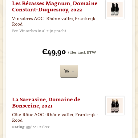
Les Bécasses Magnum, Domaine
Constant-Duquesnoy, 2022
Vinsobres AOC · Rhône-vallei, Frankrijk ·
Rood
Een Vinsorbes in al zijn pracht
€49,90
/ fles
incl. BTW
La Sarrasine, Domaine de
Bonserine, 2021
Côte-Rôtie AOC · Rhône-vallei, Frankrijk ·
Rood
Rating:
95/100 Parker