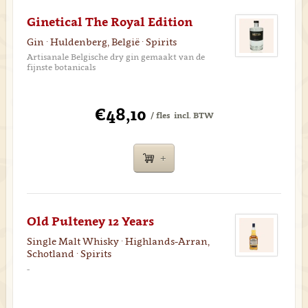
Ginetical The Royal Edition
Gin · Huldenberg, België · Spirits
Artisanale Belgische dry gin gemaakt van de
fijnste botanicals
€48,10
/ fles
incl. BTW
Old Pulteney 12 Years
Single Malt Whisky · Highlands-Arran,
Schotland · Spirits
-