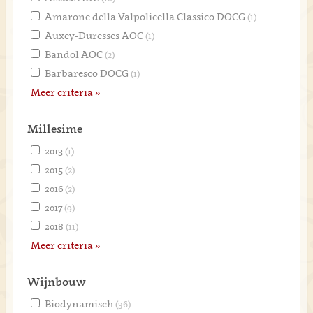
Amarone della Valpolicella Classico DOCG
(1)
Auxey-Duresses AOC
(1)
Bandol AOC
(2)
Barbaresco DOCG
(1)
Meer criteria »
Millesime
2013
(1)
2015
(2)
2016
(2)
2017
(9)
2018
(11)
Meer criteria »
Wijnbouw
Biodynamisch
(36)