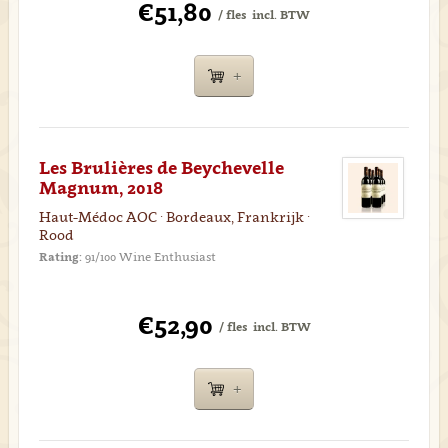
€51,80
/ fles
incl. BTW
Les Brulières de Beychevelle
Magnum, 2018
Haut-Médoc AOC · Bordeaux, Frankrijk ·
Rood
Rating:
91/100 Wine Enthusiast
€52,90
/ fles
incl. BTW