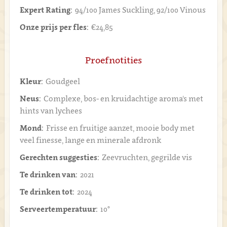
Expert Rating:
94/100 James Suckling, 92/100 Vinous
Onze prijs per fles:
€24,85
Proefnotities
Kleur:
Goudgeel
Neus:
Complexe, bos- en kruidachtige aroma's met
hints van lychees
Mond:
Frisse en fruitige aanzet, mooie body met
veel finesse, lange en minerale afdronk
Gerechten suggesties:
Zeevruchten, gegrilde vis
Te drinken van:
2021
Te drinken tot:
2024
Serveertemperatuur:
10°