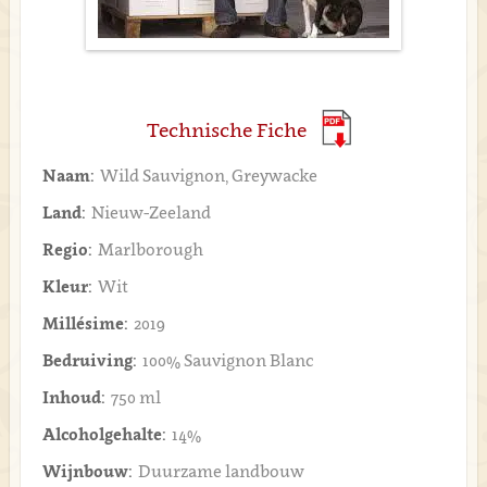
Technische Fiche
Naam:
Wild Sauvignon, Greywacke
Land:
Nieuw-Zeeland
Regio:
Marlborough
Kleur:
Wit
Millésime:
2019
Bedruiving:
100% Sauvignon Blanc
Inhoud:
750 ml
Alcoholgehalte:
14%
Wijnbouw:
Duurzame landbouw