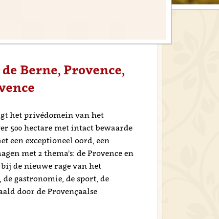
de Berne, Provence,
ovence
ligt het privédomein van het
ver 500 hectare met intact bewaarde
et een exceptioneel oord, een
agen met 2 thema’s: de Provence en
 bij de nieuwe rage van het
 de gastronomie, de sport, de
paald door de Provençaalse