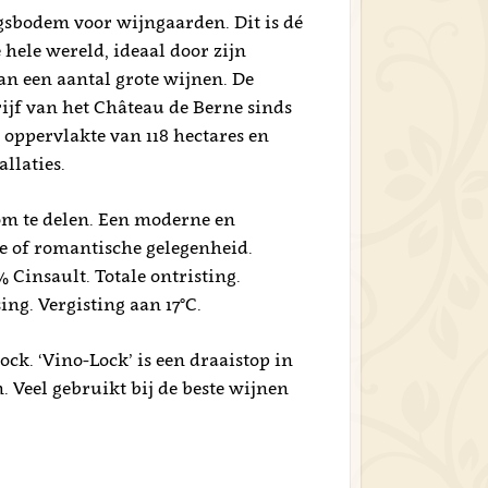
ngsbodem voor wijngaarden. Dit is dé
 hele wereld, ideaal door zijn
an een aantal grote wijnen. De
rijf van het Château de Berne sinds
 oppervlakte van 118 hectares en
allaties.
m te delen. Een moderne en
ke of romantische gelegenheid.
Cinsault. Totale ontristing.
ing. Vergisting aan 17°C.
ock. ‘Vino-Lock’ is een draaistop in
. Veel gebruikt bij de beste wijnen