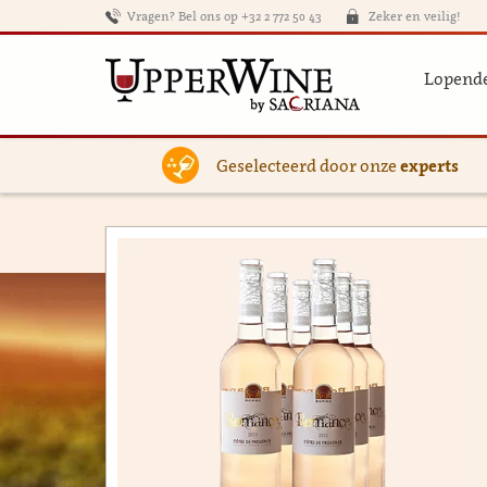
Vragen? Bel ons op +32 2 772 50 43
Zeker en veilig!
Lopende
Geselecteerd door onze
experts