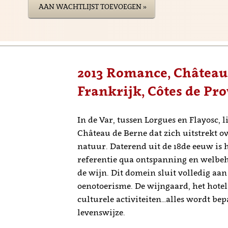
AAN WACHTLIJST TOEVOEGEN »
2013 Romance, Château 
Frankrijk, Côtes de Pr
In de Var, tussen Lorgues en Flayosc, 
Château de Berne dat zich uitstrekt o
natuur. Daterend uit de 18de eeuw is h
referentie qua ontspanning en welbeh
de wijn. Dit domein sluit volledig aan
oenotoerisme. De wijngaard, het hotel,
culturele activiteiten…alles wordt be
levenswijze.