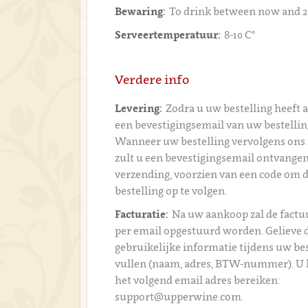
Bewaring:
To drink between now and 2
Serveertemperatuur:
8-10 C°
Verdere info
Levering:
Zodra u uw bestelling heeft 
een bevestigingsemail van uw bestelli
Wanneer uw bestelling vervolgens ons 
zult u een bevestigingsemail ontvangen
verzending, voorzien van een code om 
bestelling op te volgen.
Facturatie:
Na uw aankoop zal de fact
per email opgestuurd worden. Gelieve 
gebruikelijke informatie tijdens uw bes
vullen (naam, adres, BTW-nummer). U 
het volgend email adres bereiken:
support@upperwine.com.