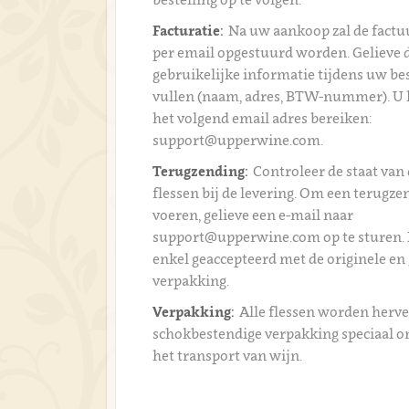
Facturatie:
Na uw aankoop zal de fact
per email opgestuurd worden. Gelieve 
gebruikelijke informatie tijdens uw bes
vullen (naam, adres, BTW-nummer). U 
het volgend email adres bereiken:
support@upperwine.com.
Terugzending:
Controleer de staat van 
flessen bij de levering. Om een terugzen
voeren, gelieve een e-mail naar
support@upperwine.com op te sturen.
enkel geaccepteerd met de originele en
verpakking.
Verpakking:
Alle flessen worden herve
schokbestendige verpakking speciaal 
het transport van wijn.