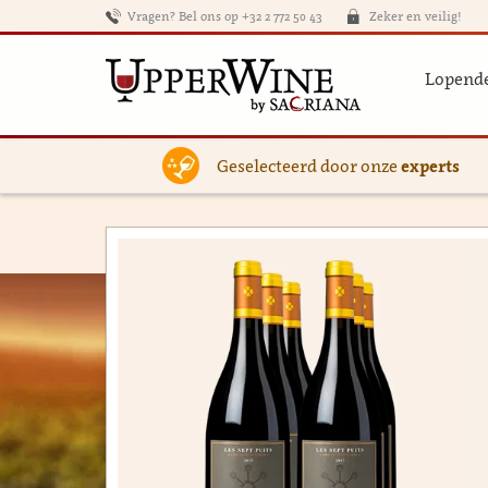
Vragen? Bel ons op +32 2 772 50 43
Zeker en veilig!
Lopende
Geselecteerd door onze
experts