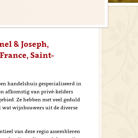
mel & Joseph,
France, Saint-
een handelshuis gespecialiseerd in
n afkomstig van privé-kelders
gebied. Ze hebben met veel geduld
l wat wijnbouwers uit de diverse
tieel van deze regio assembleren