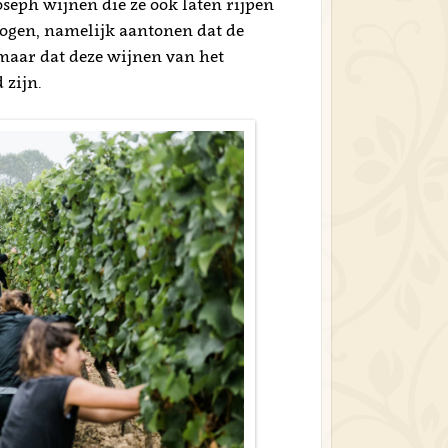
seph wijnen die ze ook laten rijpen
ogen, namelijk aantonen dat de
maar dat deze wijnen van het
 zijn.