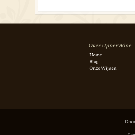
Over UpperWine
Home
Blog
Onze Wijnen
Door
Cop