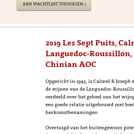
AAN WACHTLIJST TOEVOEGEN »
2019 Les Sept Puits, Cal
Languedoc-Roussillon, 
Chinian AOC
Opgericht in 1995, is Calmel & Joseph 
de wijnen van de Languedoc-Roussillo
verdeeld over het geheel van het wijn
een goede relatie uitgebouwd met hee
herkomstbenamingen.
Overtuigd van het buitengewoon poten