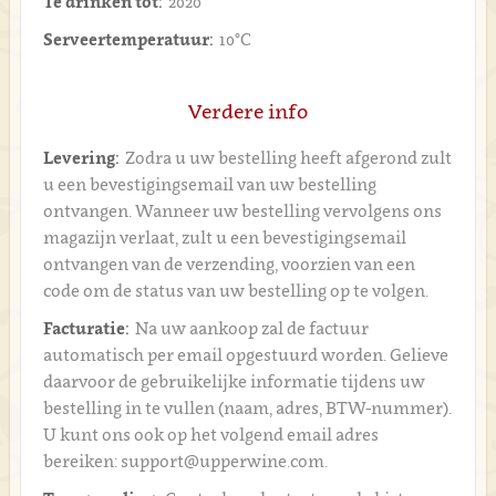
Te drinken tot:
2020
Serveertemperatuur:
10°C
Verdere info
Levering:
Zodra u uw bestelling heeft afgerond zult
u een bevestigingsemail van uw bestelling
ontvangen. Wanneer uw bestelling vervolgens ons
magazijn verlaat, zult u een bevestigingsemail
ontvangen van de verzending, voorzien van een
code om de status van uw bestelling op te volgen.
Facturatie:
Na uw aankoop zal de factuur
automatisch per email opgestuurd worden. Gelieve
daarvoor de gebruikelijke informatie tijdens uw
bestelling in te vullen (naam, adres, BTW-nummer).
U kunt ons ook op het volgend email adres
bereiken: support@upperwine.com.