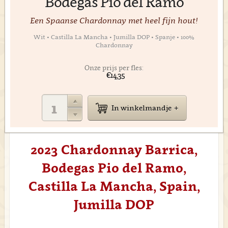
Bodegas Pio del Ramo
Een Spaanse Chardonnay met heel fijn hout!
Wit • Castilla La Mancha • Jumilla DOP • Spanje • 100%
Chardonnay
Onze prijs per fles:
€14,35
In winkelmandje
2023 Chardonnay Barrica,
Bodegas Pio del Ramo,
Castilla La Mancha, Spain,
Jumilla DOP