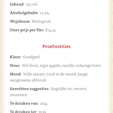
Inhoud:
750 ml
Alcoholgehalte:
13.5%
Wijnbouw:
Biologisch
Onze prijs per fles:
€14,35
Proefnotities
Kleur:
Goudgeel
Neus:
Wit fruit, rijpe appels, vanille, rokerige toets
Mond:
Volle aanzet, rond in de mond, lange,
aangename afdronk
Gerechten suggesties:
Gegrilde vis, oesters,
mosselen
Te drinken van:
2024
Te drinken tot:
2029