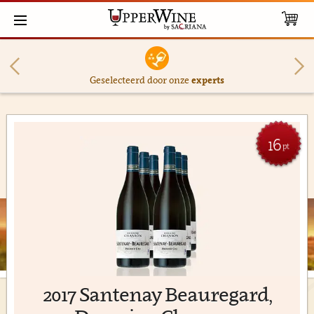
Geselecteerd door onze
experts
16
pt
2017 Santenay Beauregard,