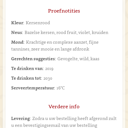
Proefnotities
Kleur:
Kersenrood
Neus:
Bazelse kersen, rood fruit, violet, kruiden
Mond:
Krachtige en complexe aanzet, fijne
tannines, zeer mooie en lange afdronk
Gerechten suggesties:
Gevogelte, wild, kaas
Te drinken van:
2019
Te drinken tot:
2030
Serveertemperatuur:
16°C
Verdere info
Levering:
Zodra u uw bestelling heeft afgerond zult
u een bevestigingsemail van uw bestelling