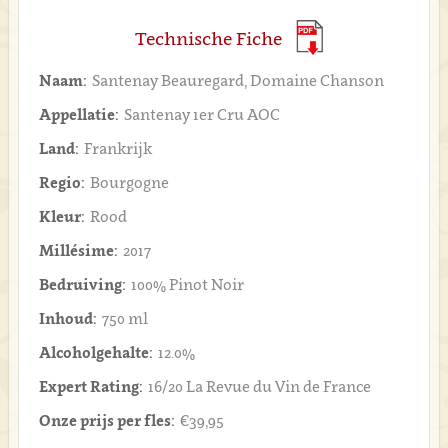
Technische Fiche
Naam:
Santenay Beauregard, Domaine Chanson
Appellatie:
Santenay 1er Cru AOC
Land:
Frankrijk
Regio:
Bourgogne
Kleur:
Rood
Millésime:
2017
Bedruiving:
100% Pinot Noir
Inhoud:
750 ml
Alcoholgehalte:
12.0%
Expert Rating:
16/20 La Revue du Vin de France
Onze prijs per fles:
€39,95