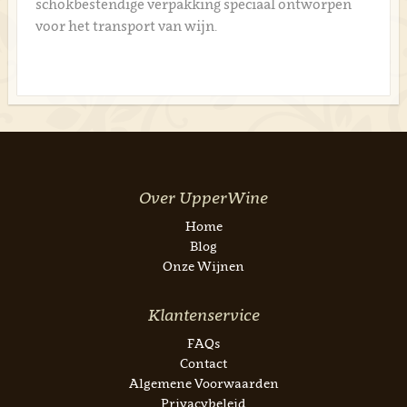
schokbestendige verpakking speciaal ontworpen
voor het transport van wijn.
Over UpperWine
Home
Blog
Onze Wijnen
Klantenservice
FAQs
Contact
Algemene Voorwaarden
Privacybeleid