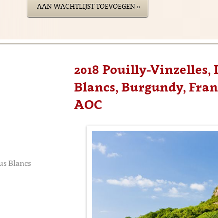
AAN WACHTLIJST TOEVOEGEN »
2018 Pouilly-Vinzelles,
Blancs, Burgundy, Franc
AOC
us Blancs