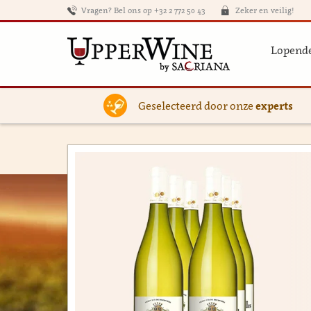
Vragen? Bel ons op +32 2 772 50 43
Zeker en veilig!
Lopende
Geselecteerd door onze
experts