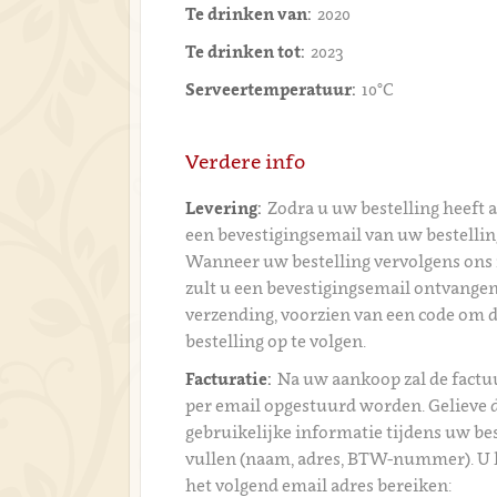
Te drinken van:
2020
Te drinken tot:
2023
Serveertemperatuur:
10°C
Verdere info
Levering:
Zodra u uw bestelling heeft 
een bevestigingsemail van uw bestelli
Wanneer uw bestelling vervolgens ons 
zult u een bevestigingsemail ontvangen
verzending, voorzien van een code om 
bestelling op te volgen.
Facturatie:
Na uw aankoop zal de fact
per email opgestuurd worden. Gelieve 
gebruikelijke informatie tijdens uw bes
vullen (naam, adres, BTW-nummer). U 
het volgend email adres bereiken: