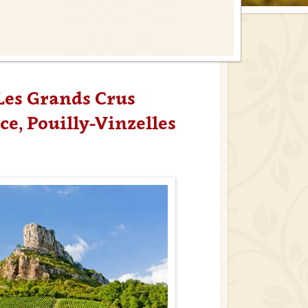
 Les Grands Crus
e, Pouilly-Vinzelles