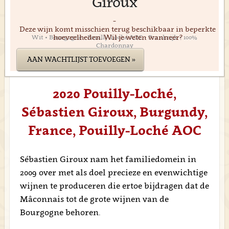
Giroux
-
Deze wijn komt misschien terug beschikbaar in beperkte
hoeveelheden. Wil je weten wanneer?
Wit • Bourgogne • Pouilly-Loché AOC • Frankrijk • 100%
Chardonnay
AAN WACHTLIJST TOEVOEGEN »
2020 Pouilly-Loché,
Sébastien Giroux, Burgundy,
France, Pouilly-Loché AOC
Sébastien Giroux nam het familiedomein in
2009 over met als doel precieze en evenwichtige
wijnen te produceren die ertoe bijdragen dat de
Mâconnais tot de grote wijnen van de
Bourgogne behoren.