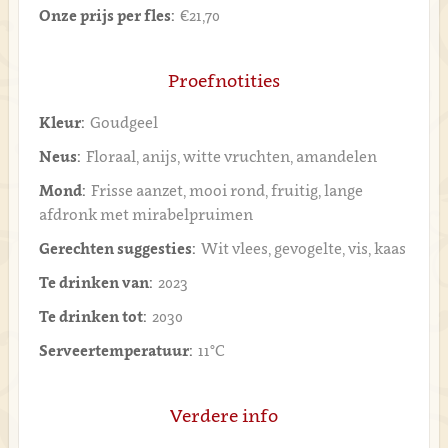
Onze prijs per fles:
€21,70
Proefnotities
Kleur:
Goudgeel
Neus:
Floraal, anijs, witte vruchten, amandelen
Mond:
Frisse aanzet, mooi rond, fruitig, lange
afdronk met mirabelpruimen
Gerechten suggesties:
Wit vlees, gevogelte, vis, kaas
Te drinken van:
2023
Te drinken tot:
2030
Serveertemperatuur:
11°C
Verdere info