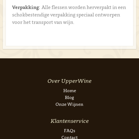
Verpakking:
Alle flessen worden herverpakt in een
schokbestendige verpakking speciaal ontworpen
voor het transport van wijn.
Over UpperWine
Home
Blog
Onze Wijnen
Klantenservice
FAQs
Contact