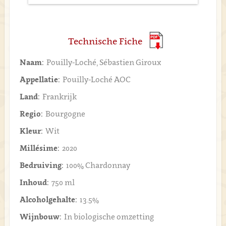
Technische Fiche
Naam:
Pouilly-Loché, Sébastien Giroux
Appellatie:
Pouilly-Loché AOC
Land:
Frankrijk
Regio:
Bourgogne
Kleur:
Wit
Millésime:
2020
Bedruiving:
100% Chardonnay
Inhoud:
750 ml
Alcoholgehalte:
13.5%
Wijnbouw:
In biologische omzetting