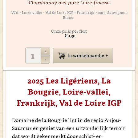
Chardonnay met pure Loire-finesse
Wit • Loire-vallei • Val de Loire IGP • Frankrijk • 100% Sauvignon
Blanc
Onze prijs per fles:
€11,30
In winkelmandje
2025 Les Ligériens, La
Bougrie, Loire-vallei,
Frankrijk, Val de Loire IGP
Domaine de la Bougrie ligt in de regio Anjou-
Saumur en geniet van een uitzonderlijk terroir
dat wordt gekenmerkt door schist- en