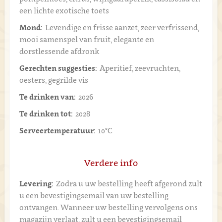
een lichte exotische toets
Mond:
Levendige en frisse aanzet, zeer verfrissend,
mooi samenspel van fruit, elegante en
dorstlessende afdronk
Gerechten suggesties:
Aperitief, zeevruchten,
oesters, gegrilde vis
Te drinken van:
2026
Te drinken tot:
2028
Serveertemperatuur:
10°C
Verdere info
Levering:
Zodra u uw bestelling heeft afgerond zult
u een bevestigingsemail van uw bestelling
ontvangen. Wanneer uw bestelling vervolgens ons
magazijn verlaat, zult u een bevestigingsemail