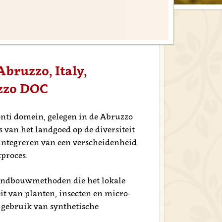
Abruzzo, Italy,
zzo DOC
nti domein, gelegen in de Abruzzo
s van het landgoed op de diversiteit
integreren van een verscheidenheid
tproces.
landbouwmethoden die het lokale
it van planten, insecten en micro-
 gebruik van synthetische