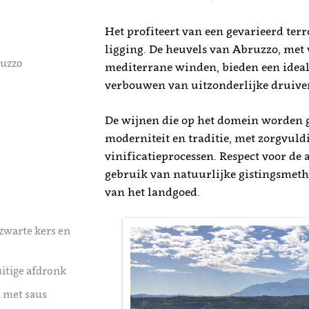
Het profiteert van een gevarieerd terr
ligging. De heuvels van Abruzzo, met 
ruzzo
mediterrane winden, bieden een ideal
verbouwen van uitzonderlijke druive
De wijnen die op het domein worden 
moderniteit en traditie, met zorgvuld
vinificatieprocessen. Respect voor de a
gebruik van natuurlijke gistingsmetho
van het landgoed.
 zwarte kers en
uitige afdronk
a met saus