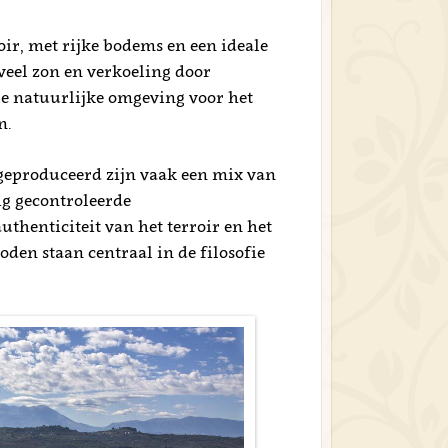
oir, met rijke bodems en een ideale
veel zon en verkoeling door
e natuurlijke omgeving voor het
n.
geproduceerd zijn vaak een mix van
ig gecontroleerde
uthenticiteit van het terroir en het
den staan centraal in de filosofie