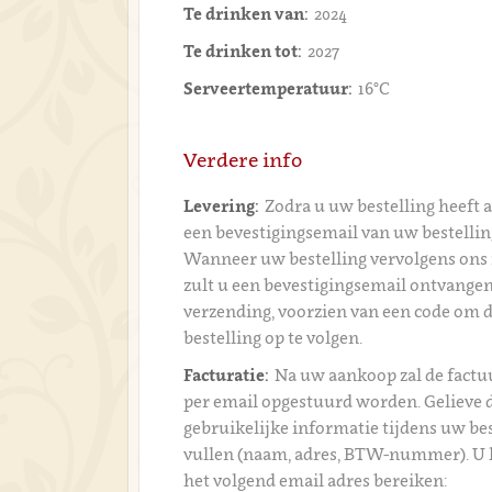
Te drinken van:
2024
Te drinken tot:
2027
Serveertemperatuur:
16°C
Verdere info
Levering:
Zodra u uw bestelling heeft 
een bevestigingsemail van uw bestelli
Wanneer uw bestelling vervolgens ons 
zult u een bevestigingsemail ontvangen
verzending, voorzien van een code om 
bestelling op te volgen.
Facturatie:
Na uw aankoop zal de fact
per email opgestuurd worden. Gelieve 
gebruikelijke informatie tijdens uw bes
vullen (naam, adres, BTW-nummer). U 
het volgend email adres bereiken: