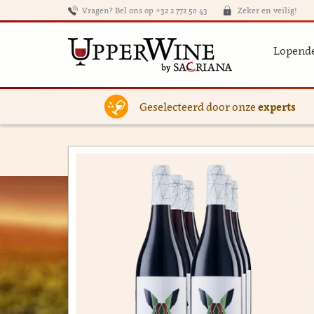
Vragen? Bel ons op +32 2 772 50 43
Zeker en veilig!
Lopende
Geselecteerd door onze
experts