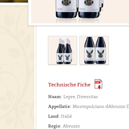
Technische Fiche
Naam:
Lepre, Diversitas
Appellatie:
Montepulciano d'Abruzzo
Land:
Italië
Regio:
Abruzzo