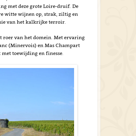
ing met deze grote Loire-druif. De
e witte wijnen op, strak, ziltig en
ie van het kalkrijke terroir.
t roer van het domein. Met ervaring
lanc (Minervois) en Mas Champart
t met toewijding en finesse.