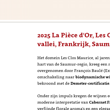
2025 La Pièce d'Or, Les 
vallei, Frankrijk, Sau
Het domein Les Clos Maurice, al jaren
hart van de Saumur-regio, kreeg een 
overgenomen door François Baulé (Ex
omschakeling naar
biodynamische w
bekroond met de
Demeter-certificatie
Onder zijn impuls kregen de wijnen een
moderne interpretatie van
Cabernet F
verfijnde florale aroma’s en een elega