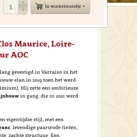
In winkelmandje
Clos Maurice, Loire-
mur AOC
lang gevestigd in Varrains in het
nieuw elan in 2019 toen het werd
imium). Hij zette een ambitieuze
ijnbouw
in gang, die in 2021 werd
.
 eigentijdse stijl, met een
ranc
: levendige paarsrode tinten,
nte, zachte structuur. Een