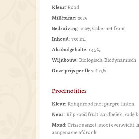
Kleur:
Rood
Millésime:
2025
Bedruiving:
100% Cabernet franc
Inhoud:
750 ml
Alcoholgehalte:
13.5%
Wijnbouw:
Biologisch, Biodynamisch
Onze prijs per fles:
€17,60
Proefnotities
Kleur:
Robijnrood met purpre tinten
Neus:
Rijp rood fruit, aardbeien, rode 
Mond:
Frisse aanzet, mooi evenwicht,
aangename afdronk