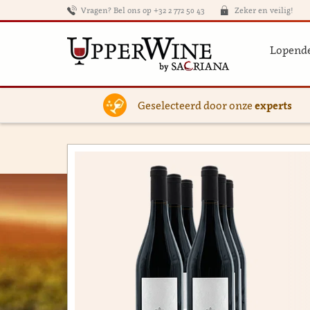
Vragen? Bel ons op +32 2 772 50 43
Zeker en veilig!
Lopende
Geselecteerd door onze
experts