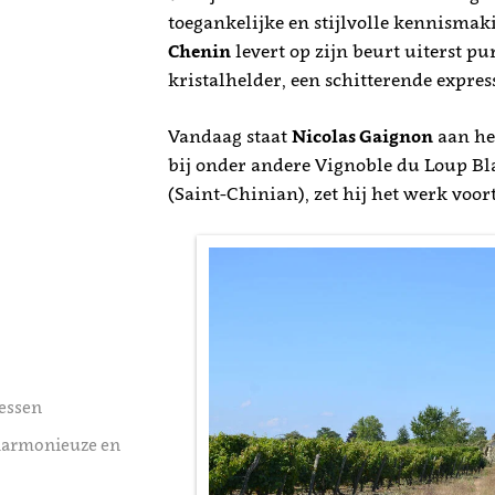
toegankelijke en stijlvolle kennismak
Chenin
levert op zijn beurt uiterst pur
kristalhelder, een schitterende express
Vandaag staat
Nicolas Gaignon
aan he
bij onder andere Vignoble du Loup B
(Saint-Chinian), zet hij het werk voor
bessen
 harmonieuze en