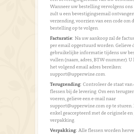
Wanneer uw bestelling vervolgens ons 
zult u een bevestigingsemail ontvangen
verzending, voorzien van een code om 
bestelling op te volgen.
Facturatie:
Na uw aankoop zal de fact
per email opgestuurd worden. Gelieve 
gebruikelijke informatie tijdens uw bes
vullen (naam, adres, BTW-nummer). U 
het volgend email adres bereiken:
support@upperwine.com.
Terugzending:
Controleer de staat van 
flessen bij de levering. Om een terugzen
voeren, gelieve een e-mail naar
support@upperwine.com op te sturen.
enkel geaccepteerd met de originele en
verpakking.
Verpakking:
Alle flessen worden herve