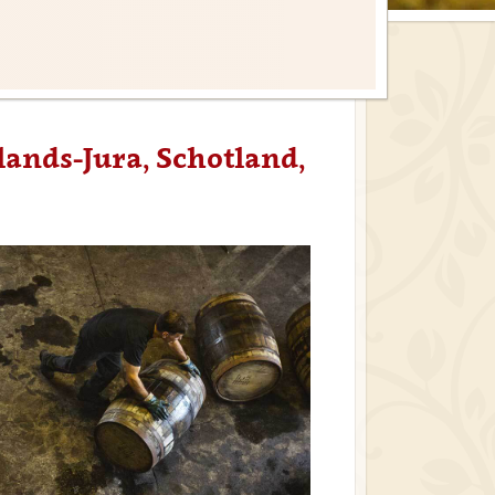
ands-Jura, Schotland,