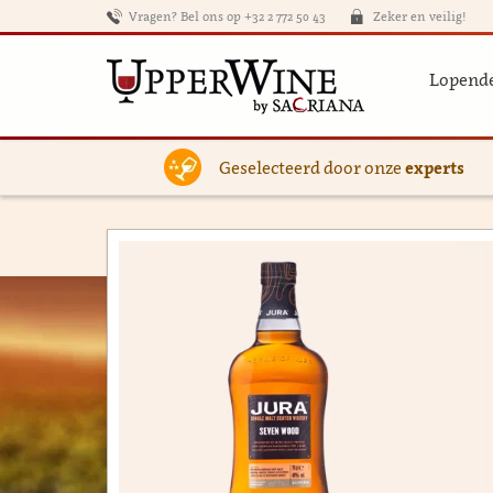
Vragen? Bel ons op +32 2 772 50 43
Zeker en veilig!
Lopende
Geselecteerd door onze
experts