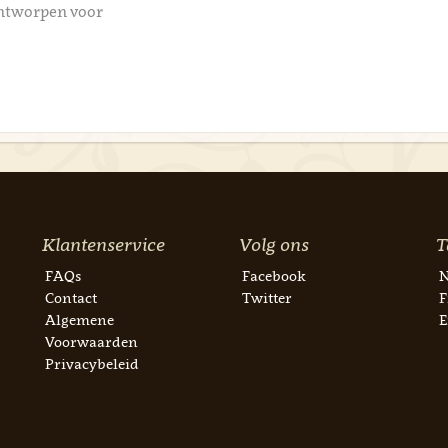
ontworpen voor
Klantenservice
Volg ons
T
FAQs
Facebook
N
Contact
Twitter
F
Algemene
E
Voorwaarden
Privacybeleid