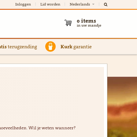
Inloggen
Lid worden
Nederlands
0
items
in uw mandje
tis
terugzending
Kurk
garantie
hoeveelheden. Wil je weten wanneer?