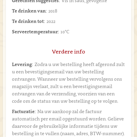
Gerechten suggesties:
Vis in saus, gevogelte
Te drinken van:
2018
Te drinken tot:
2022
Serveertemperatuur:
10°C
Verdere info
Levering:
Zodra u uw bestelling heeft afgerond zult
u een bevestigingsemail van uw bestelling
ontvangen. Wanneer uw bestelling vervolgens ons
magazijn verlaat, zult u een bevestigingsemail
ontvangen van de verzending, voorzien van een
code om de status van uw bestelling op te volgen.
Facturatie:
Na uw aankoop zal de factuur
automatisch per email opgestuurd worden. Gelieve
daarvoor de gebruikelijke informatie tijdens uw
bestelling in te vullen (naam, adres, BTW-nummer).