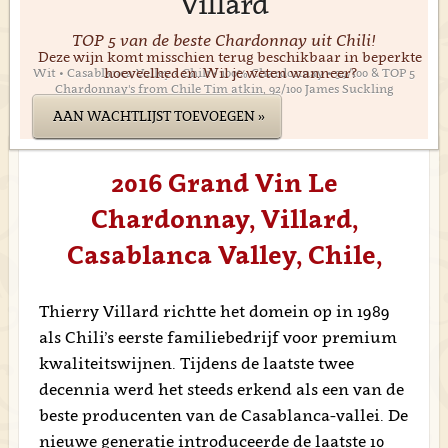
Villard
TOP 5 van de beste Chardonnay uit Chili!
Deze wijn komt misschien terug beschikbaar in beperkte
hoeveelheden. Wil je weten wanneer?
Wit • Casablanca Valley • Chili • 100% Chardonnay • 94/100 & TOP 5
Chardonnay's from Chile Tim atkin, 92/100 James Suckling
AAN WACHTLIJST TOEVOEGEN »
2016 Grand Vin Le
Chardonnay, Villard,
Casablanca Valley, Chile,
Thierry Villard richtte het domein op in 1989
als Chili’s eerste familiebedrijf voor premium
kwaliteitswijnen. Tijdens de laatste twee
decennia werd het steeds erkend als een van de
beste producenten van de Casablanca-vallei. De
nieuwe generatie introduceerde de laatste 10