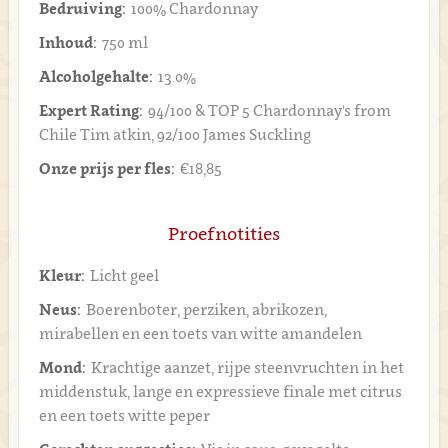
Bedruiving:
100% Chardonnay
Inhoud:
750 ml
Alcoholgehalte:
13.0%
Expert Rating:
94/100 & TOP 5 Chardonnay's from
Chile Tim atkin, 92/100 James Suckling
Onze prijs per fles:
€18,85
Proefnotities
Kleur:
Licht geel
Neus:
Boerenboter, perziken, abrikozen,
mirabellen en een toets van witte amandelen
Mond:
Krachtige aanzet, rijpe steenvruchten in het
middenstuk, lange en expressieve finale met citrus
en een toets witte peper