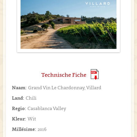
Technische Fiche
Naam:
Grand Vin Le Chardonnay, Villard
Land:
Chili
Regio:
Casablanca Valley
Kleur:
Wit
Millésime:
2016