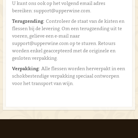
U kunt ons ook op het volgend email adres
bereiken: support@upperwine.com.
Terugzending:
Controleer de staat van de kisten en
flessen bij de levering. Om een terugzending uit te
voeren, gelieve een e-mail naar
support@upperwine.com op te sturen. Retours
worden enkel geaccepteerd met de originele en
gesloten verpakking.
Verpakking:
Alle flessen worden herverpakt in een
schokbestendige verpakking speciaal ontworpen
voor het transport van wijn.