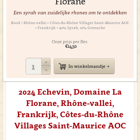
Florane
Een syrah van zuidelijke rhones om te ontdekken
Rood • Rhône-vallei • Côtes-du-Rhône Villages Saint-Maurice AOC
• Frankrijk • 90% Syrah, 10% Grenache
Onze prijs per fles:
€14,50
In winkelmandje
2024 Echevin, Domaine La
Florane, Rhône-vallei,
Frankrijk, Côtes-du-Rhône
Villages Saint-Maurice AOC