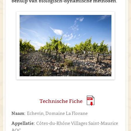
behulp van biologisch-dynamische methoden.
Technische Fiche
Naam:
Echevin, Domaine La Florane
Appellatie:
Côtes-du-Rhône Villages Saint-Maurice
AOC