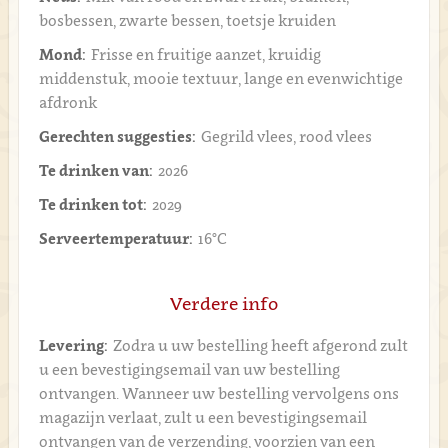
bosbessen, zwarte bessen, toetsje kruiden
Mond:
Frisse en fruitige aanzet, kruidig ​​
middenstuk, mooie textuur, lange en evenwichtige
afdronk
Gerechten suggesties:
Gegrild vlees, rood vlees
Te drinken van:
2026
Te drinken tot:
2029
Serveertemperatuur:
16°C
Verdere info
Levering:
Zodra u uw bestelling heeft afgerond zult
u een bevestigingsemail van uw bestelling
ontvangen. Wanneer uw bestelling vervolgens ons
magazijn verlaat, zult u een bevestigingsemail
ontvangen van de verzending, voorzien van een