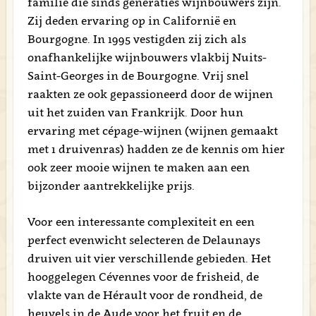
familie die sinds generaties wijnbouwers zijn.
Zij deden ervaring op in Californië en
Bourgogne. In 1995 vestigden zij zich als
onafhankelijke wijnbouwers vlakbij Nuits-
Saint-Georges in de Bourgogne. Vrij snel
raakten ze ook gepassioneerd door de wijnen
uit het zuiden van Frankrijk. Door hun
ervaring met cépage-wijnen (wijnen gemaakt
met 1 druivenras) hadden ze de kennis om hier
ook zeer mooie wijnen te maken aan een
bijzonder aantrekkelijke prijs.
Voor een interessante complexiteit en een
perfect evenwicht selecteren de Delaunays
druiven uit vier verschillende gebieden. Het
hooggelegen Cévennes voor de frisheid, de
vlakte van de Hérault voor de rondheid, de
heuvels in de Aude voor het fruit en de