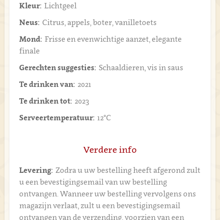
Kleur:
Lichtgeel
Neus:
Citrus, appels, boter, vanilletoets
Mond:
Frisse en evenwichtige aanzet, elegante
finale
Gerechten suggesties:
Schaaldieren, vis in saus
Te drinken van:
2021
Te drinken tot:
2023
Serveertemperatuur:
12°C
Verdere info
Levering:
Zodra u uw bestelling heeft afgerond zult
u een bevestigingsemail van uw bestelling
ontvangen. Wanneer uw bestelling vervolgens ons
magazijn verlaat, zult u een bevestigingsemail
ontvangen van de verzending, voorzien van een