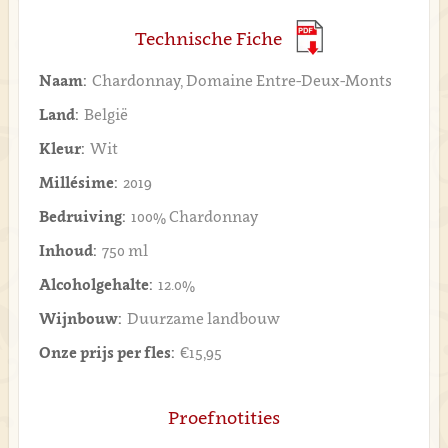
Technische Fiche
Naam:
Chardonnay, Domaine Entre-Deux-Monts
Land:
België
Kleur:
Wit
Millésime:
2019
Bedruiving:
100% Chardonnay
Inhoud:
750 ml
Alcoholgehalte:
12.0%
Wijnbouw:
Duurzame landbouw
Onze prijs per fles:
€15,95
Proefnotities