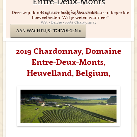
Entre-Deux-Monts
Nog een Belgisch succes!
Deze wijn komt misschien terug beschikbaar in beperkte
hoeveelheden. Wil je weten wanneer?
Wit • België • 100% Chardonnay
AAN WACHTLIJST TOEVOEGEN »
2019 Chardonnay, Domaine
Entre-Deux-Monts,
Heuvelland, Belgium,