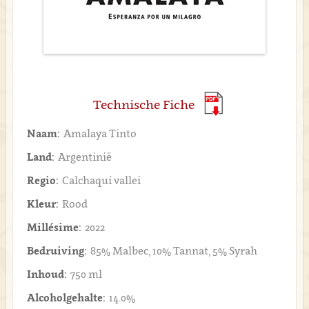
Technische Fiche
Naam:
Amalaya Tinto
Land:
Argentinië
Regio:
Calchaquí vallei
Kleur:
Rood
Millésime:
2022
Bedruiving:
85% Malbec, 10% Tannat, 5% Syrah
Inhoud:
750 ml
Alcoholgehalte:
14.0%