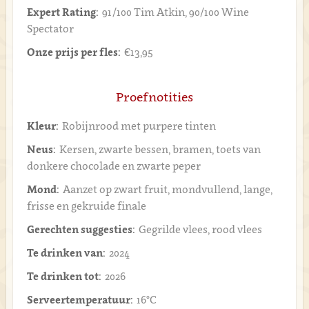
Expert Rating:
91/100 Tim Atkin, 90/100 Wine
Spectator
Onze prijs per fles:
€13,95
Proefnotities
Kleur:
Robijnrood met purpere tinten
Neus:
Kersen, zwarte bessen, bramen, toets van
donkere chocolade en zwarte peper
Mond:
Aanzet op zwart fruit, mondvullend, lange,
frisse en gekruide finale
Gerechten suggesties:
Gegrilde vlees, rood vlees
Te drinken van:
2024
Te drinken tot:
2026
Serveertemperatuur:
16°C