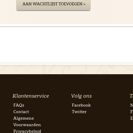
AAN WACHTLIJST TOEVOEGEN »
Klantenservice
Volg ons
T
FAQs
Facebook
N
Contact
Twitter
F
Algemene
E
Voorwaarden
Privacybeleid