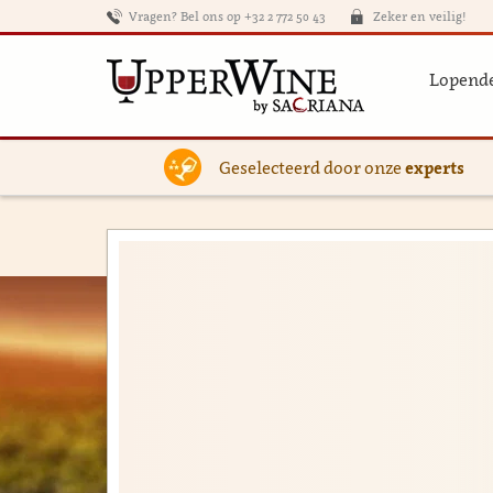
Vragen? Bel ons op +32 2 772 50 43
Zeker en veilig!
Lopende
Geselecteerd door onze
experts