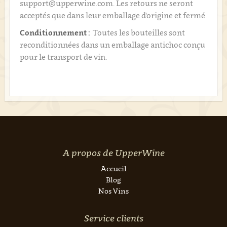
support@upperwine.com. Les retours ne seront
acceptés que dans leur emballage d'origine et fermé.
Conditionnement :
Toutes les bouteilles sont
reconditionnées dans un emballage antichoc conçu
pour le transport de vin.
A propos de UpperWine
Accueil
Blog
Nos Vins
Service clients