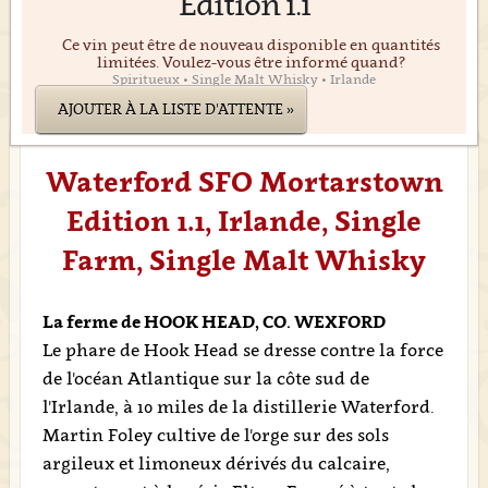
Edition 1.1
-
Ce vin peut être de nouveau disponible en quantités
limitées. Voulez-vous être informé quand?
Spiritueux • Single Malt Whisky • Irlande
AJOUTER À LA LISTE D'ATTENTE »
Waterford SFO Mortarstown
Edition 1.1, Irlande, Single
Farm, Single Malt Whisky
La ferme de HOOK HEAD, CO. WEXFORD
Le phare de Hook Head se dresse contre la force
de l'océan Atlantique sur la côte sud de
l'Irlande, à 10 miles de la distillerie Waterford.
Martin Foley cultive de l'orge sur des sols
argileux et limoneux dérivés du calcaire,