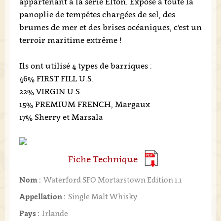
appartenant à la série Elton. Exposé à toute la
panoplie de tempêtes chargées de sel, des
brumes de mer et des brises océaniques, c'est un
terroir maritime extrême !
Ils ont utilisé 4 types de barriques :
46% FIRST FILL U.S.
22% VIRGIN U.S.
15% PREMIUM FRENCH, Margaux
17% Sherry et Marsala
Fiche Technique
Nom :
Waterford SFO Mortarstown Edition 1.1
Appellation :
Single Malt Whisky
Pays :
Irlande