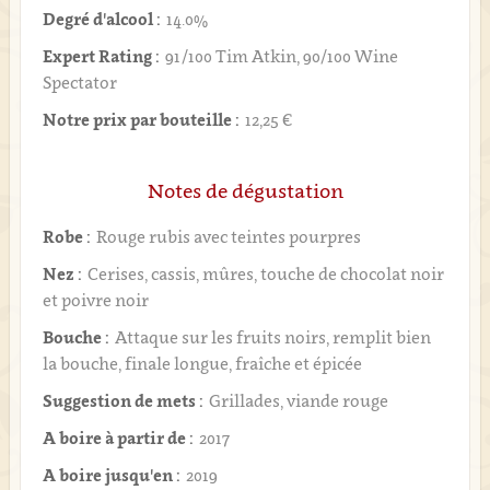
Degré d'alcool :
14.0%
Expert Rating :
91/100 Tim Atkin, 90/100 Wine
Spectator
Notre prix par bouteille :
12,25 €
Notes de dégustation
Robe :
Rouge rubis avec teintes pourpres
Nez :
Cerises, cassis, mûres, touche de chocolat noir
et poivre noir
Bouche :
Attaque sur les fruits noirs, remplit bien
la bouche, finale longue, fraîche et épicée
Suggestion de mets :
Grillades, viande rouge
A boire à partir de :
2017
A boire jusqu'en :
2019