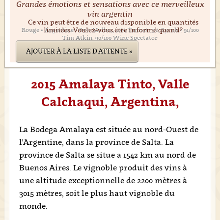
Grandes émotions et sensations avec ce merveilleux
vin argentin
Ce vin peut être de nouveau disponible en quantités
limitées. Voulez-vous être informé quand?
Rouge • Argentine • 85% Malbec, 10% Tannat, 5% Syrah • 91/100
Tim Atkin, 90/100 Wine Spectator
AJOUTER À LA LISTE D'ATTENTE »
2015 Amalaya Tinto, Valle
Calchaqui, Argentina,
La Bodega Amalaya est située au nord-Ouest de
l’Argentine, dans la province de Salta. La
province de Salta se situe a 1542 km au nord de
Buenos Aires. Le vignoble produit des vins à
une altitude exceptionnelle de 2200 mètres à
3015 mètres, soit le plus haut vignoble du
monde.