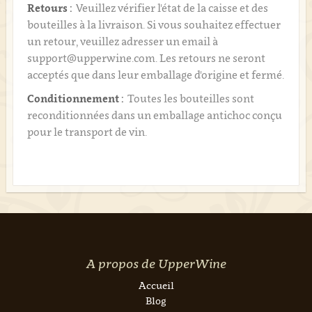
Retours :
Veuillez vérifier l'état de la caisse et des
bouteilles à la livraison. Si vous souhaitez effectuer
un retour, veuillez adresser un email à
support@upperwine.com. Les retours ne seront
acceptés que dans leur emballage d'origine et fermé.
Conditionnement :
Toutes les bouteilles sont
reconditionnées dans un emballage antichoc conçu
pour le transport de vin.
A propos de UpperWine
Accueil
Blog