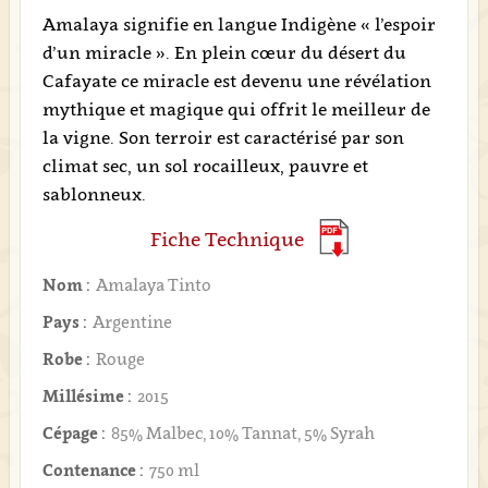
Amalaya signifie en langue Indigène « l’espoir
d’un miracle ». En plein cœur du désert du
Cafayate ce miracle est devenu une révélation
mythique et magique qui offrit le meilleur de
la vigne. Son terroir est caractérisé par son
climat sec, un sol rocailleux, pauvre et
sablonneux.
Fiche Technique
Nom :
Amalaya Tinto
Pays :
Argentine
Robe :
Rouge
Millésime :
2015
Cépage :
85% Malbec, 10% Tannat, 5% Syrah
Contenance :
750 ml