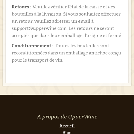
Retours :
Veuillez vérifier l'état de la caisse et des
bouteilles à la livraison. Si vous souhaitez effectuer
un retour, veuillez adresser un email à
support@upperwine.com. Les retours ne seront
acceptés que dans leur emballage d'origine et fermé.
Conditionnement :
Toutes les bouteilles sont
reconditionnées dans un emballage antichoc conçu
pour le transport de vin.
A propos de UpperWine
Accueil
Blog