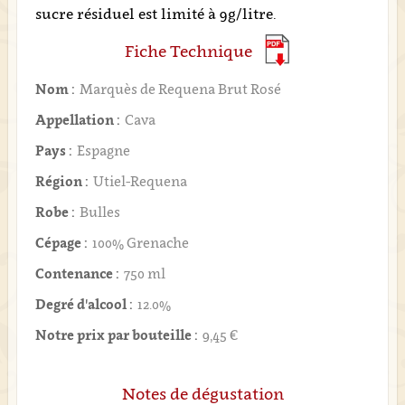
sucre résiduel est limité à 9g/litre.
Fiche Technique
Nom :
Marquès de Requena Brut Rosé
Appellation :
Cava
Pays :
Espagne
Région :
Utiel-Requena
Robe :
Bulles
Cépage :
100% Grenache
Contenance :
750 ml
Degré d'alcool :
12.0%
Notre prix par bouteille :
9,45 €
Notes de dégustation