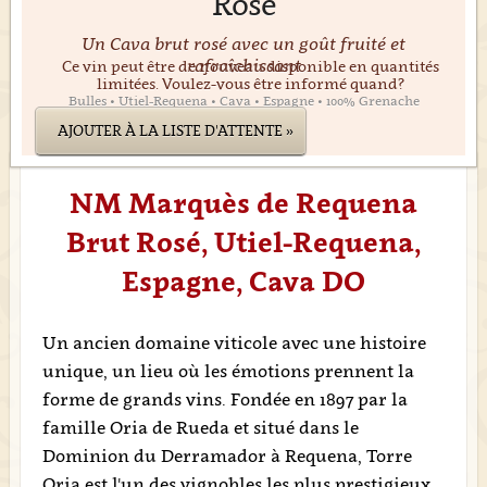
Rosé
Un Cava brut rosé avec un goût fruité et
rafraîchissant
Ce vin peut être de nouveau disponible en quantités
limitées. Voulez-vous être informé quand?
Bulles • Utiel-Requena • Cava • Espagne • 100% Grenache
AJOUTER À LA LISTE D'ATTENTE »
NM Marquès de Requena
Brut Rosé, Utiel-Requena,
Espagne, Cava DO
Un ancien domaine viticole avec une histoire
unique, un lieu où les émotions prennent la
forme de grands vins. Fondée en 1897 par la
famille Oria de Rueda et situé dans le
Dominion du Derramador à Requena, Torre
Oria est l'un des vignobles les plus prestigieux