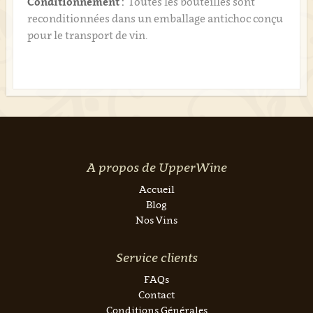
Conditionnement :
Toutes les bouteilles sont
reconditionnées dans un emballage antichoc conçu
pour le transport de vin.
A propos de UpperWine
Accueil
Blog
Nos Vins
Service clients
FAQs
Contact
Conditions Générales