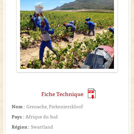
Fiche Technique
Nom :
Grenache, Piekenierskloof
Pays :
Afrique du Sud
Région :
Swartland