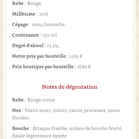
Robe :
Rouge
Millésime :
2016
Cépage :
100% Grenache
Contenance :
750 ml
Degré d'alcool :
13.5%
Notre prix par bouteille :
11,65 €
Prix boutique par bouteille :
16,60 €
Notes de dégustation
Robe :
Rouge cerise
Nez :
Fruits noirs, mûres, cassis, pruneaux, notes
florales
Bouche :
Attaque fraiche, milieu de bouche fruité,
finale légèrement épicée