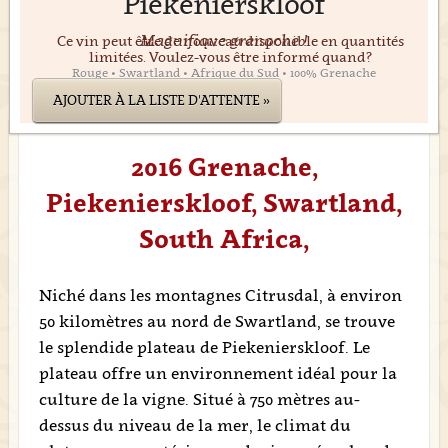
Piekenierskloof
Magnifique grenache !
Ce vin peut être de nouveau disponible en quantités
limitées. Voulez-vous être informé quand?
Rouge • Swartland • Afrique du Sud • 100% Grenache
AJOUTER À LA LISTE D'ATTENTE »
2016 Grenache,
Piekenierskloof, Swartland,
South Africa,
Niché dans les montagnes Citrusdal, à environ
50 kilomètres au nord de Swartland, se trouve
le splendide plateau de Piekenierskloof. Le
plateau offre un environnement idéal pour la
culture de la vigne. Situé à 750 mètres au-
dessus du niveau de la mer, le climat du