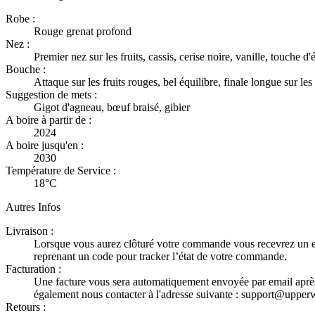
Robe :
Rouge grenat profond
Nez :
Premier nez sur les fruits, cassis, cerise noire, vanille, touche d'
Bouche :
Attaque sur les fruits rouges, bel équilibre, finale longue sur les 
Suggestion de mets :
Gigot d'agneau, bœuf braisé, gibier
A boire à partir de :
2024
A boire jusqu'en :
2030
Température de Service :
18°C
Autres Infos
Livraison :
Lorsque vous aurez clôturé votre commande vous recevrez un e
reprenant un code pour tracker l’état de votre commande.
Facturation :
Une facture vous sera automatiquement envoyée par email après
également nous contacter à l'adresse suivante : support@upper
Retours :