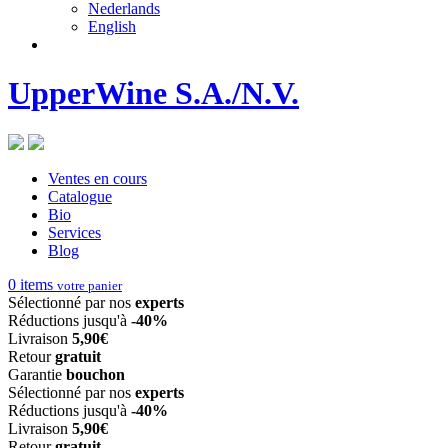
Nederlands
English
UpperWine S.A./N.V.
Ventes en cours
Catalogue
Bio
Services
Blog
0
items
votre panier
Sélectionné par nos
experts
Réductions jusqu'à
-40%
Livraison
5,90€
Retour
gratuit
Garantie
bouchon
Sélectionné par nos
experts
Réductions jusqu'à
-40%
Livraison
5,90€
Retour
gratuit