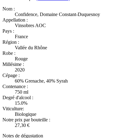
Nom :
Confidence, Domaine Constant-Duquesnoy
Appellation :
Vinsobres AOC
Pays :
France
Région :
Vallée du Rhône
Robe :
Rouge
Millésime :
2020
Cépage :
60% Grenache, 40% Syrah
Contenance :
750 ml
Degré d'alcool :
15.0%
Viticulture:
Biologique
Notre prix par bouteille :
27,30 €
Notes de dégustation