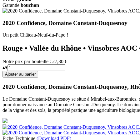
Garantie
bouchon
2020 Confidence, Domaine Constant-Duquesnoy
Un petit Château-Neuf-du-Pape !
Rouge • Vallée du Rhône • Vinsobres AOC
Notre prix par bouteille :
27,30 €
▴
▾
Ajouter au panier
2020 Confidence, Domaine Constant-Duquesnoy, Rhô
Le Domaine Constant-Duquesnoy se situe à Mirabel-aux-Baronnies, dans
pour donner naissance au Domaine Constant-Dusquenoy. Le domaine s’
de la vigne et des sols, la propriété pratique une agriculture biologiqu
Fiche Technique
(Download PDF)