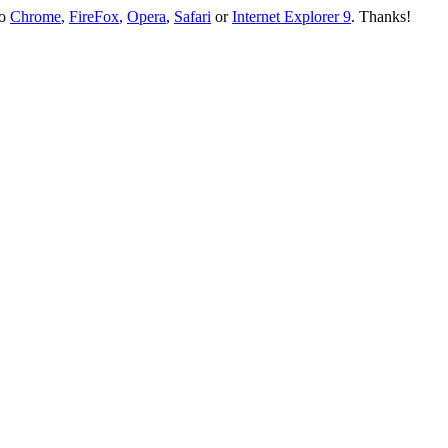
to
Chrome
,
FireFox
,
Opera
,
Safari
or
Internet Explorer 9
. Thanks!