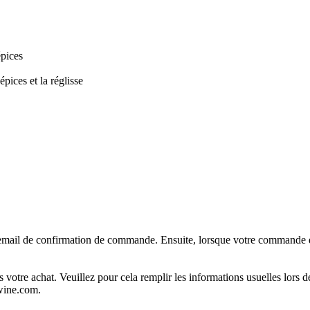
épices
épices et la réglisse
mail de confirmation de commande. Ensuite, lorsque votre commande qui
 votre achat. Veuillez pour cela remplir les informations usuelles lo
wine.com.