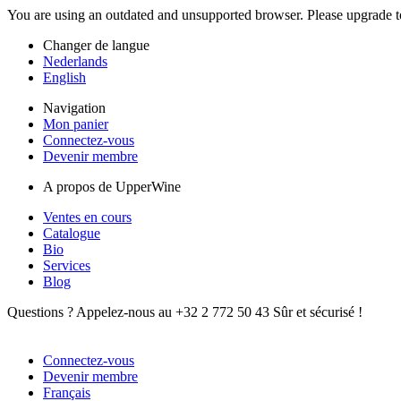
You are using an outdated and unsupported browser. Please upgrade 
Changer de langue
Nederlands
English
Navigation
Mon panier
Connectez-vous
Devenir membre
A propos de UpperWine
Ventes en cours
Catalogue
Bio
Services
Blog
Questions ? Appelez-nous au +32 2 772 50 43
Sûr et sécurisé !
Connectez-vous
Devenir membre
Français