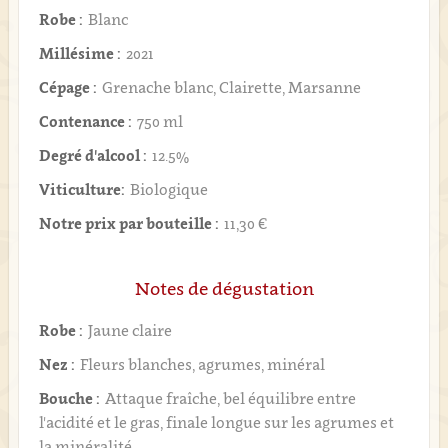
Robe :
Blanc
Millésime :
2021
Cépage :
Grenache blanc, Clairette, Marsanne
Contenance :
750 ml
Degré d'alcool :
12.5%
Viticulture:
Biologique
Notre prix par bouteille :
11,30 €
Notes de dégustation
Robe :
Jaune claire
Nez :
Fleurs blanches, agrumes, minéral
Bouche :
Attaque fraîche, bel équilibre entre
l'acidité et le gras, finale longue sur les agrumes et
la minéralité