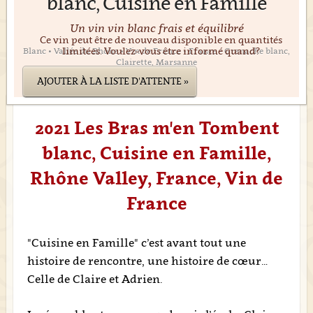
blanc, Cuisine en Famille
Un vin vin blanc frais et équilibré
Ce vin peut être de nouveau disponible en quantités
limitées. Voulez-vous être informé quand?
Blanc • Vallée du Rhône • Vin de France • France • Grenache blanc,
Clairette, Marsanne
AJOUTER À LA LISTE D'ATTENTE »
2021 Les Bras m'en Tombent
blanc, Cuisine en Famille,
Rhône Valley, France, Vin de
France
"Cuisine en Famille" c’est avant tout une
histoire de rencontre, une histoire de cœur…
Celle de Claire et Adrien.