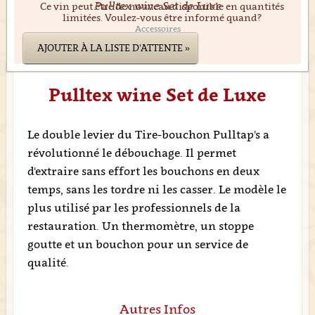
Pulltex wine Set de Luxe
Ce vin peut être de nouveau disponible en quantités
limitées. Voulez-vous être informé quand?
Accessoires
AJOUTER À LA LISTE D'ATTENTE »
Pulltex wine Set de Luxe
Le double levier du Tire-bouchon Pulltap's a
révolutionné le débouchage. Il permet
d'extraire sans effort les bouchons en deux
temps, sans les tordre ni les casser. Le modèle le
plus utilisé par les professionnels de la
restauration. Un thermomètre, un stoppe
goutte et un bouchon pour un service de
qualité.
Autres Infos