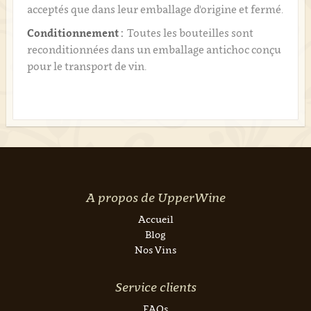
acceptés que dans leur emballage d'origine et fermé.
Conditionnement :
Toutes les bouteilles sont
reconditionnées dans un emballage antichoc conçu
pour le transport de vin.
A propos de UpperWine
Accueil
Blog
Nos Vins
Service clients
FAQs