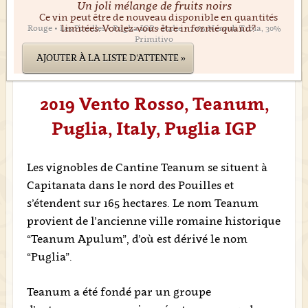
Un joli mélange de fruits noirs
Ce vin peut être de nouveau disponible en quantités
limitées. Voulez-vous être informé quand?
Rouge • Les Pouilles • Puglia IGP • Italie • 70% Nero di Troia, 30%
Primitivo
AJOUTER À LA LISTE D'ATTENTE »
2019 Vento Rosso, Teanum,
Puglia, Italy, Puglia IGP
Les vignobles de Cantine Teanum se situent à
Capitanata dans le nord des Pouilles et
s’étendent sur 165 hectares. Le nom Teanum
provient de l’ancienne ville romaine historique
“Teanum Apulum”, d’où est dérivé le nom
“Puglia”.
Teanum a été fondé par un groupe