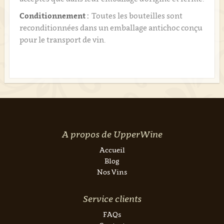
Conditionnement :
Toutes les bouteilles sont
reconditionnées dans un emballage antichoc conçu
pour le transport de vin.
A propos de UpperWine
Accueil
Blog
Nos Vins
Service clients
FAQs