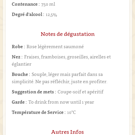
Contenance :
750 ml
Degré d'alcool :
12,5%
Notes de dégustation
Robe :
Rose légèrement saumoné
Nez :
Fraises, framboises, groseilles, airelles et
églantier
Bouche :
Souple, léger mais parfait dans sa
simplicité. Ne pas réfléchir, juste en profiter.
Suggestion de mets :
Coupe-soif et apéritif
Garde :
To drink from now until 1 year
Température de Service :
10°C
Autres Infos