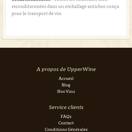
reconditionnées dans un emballage antichoc conçu
pour le transport de vin.
A propos de UpperWine
Accueil
Blog
Nos Vins
Service clients
FAQs
Contact
Conditions Générales