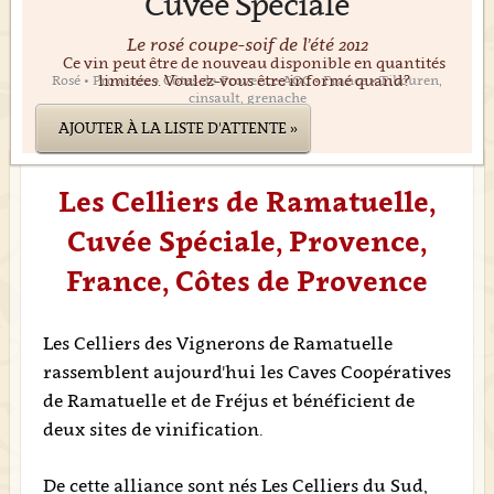
Cuvée Spéciale
Le rosé coupe-soif de l’été 2012
Ce vin peut être de nouveau disponible en quantités
limitées. Voulez-vous être informé quand?
Rosé • Provence • Côtes-de-Provence AOC • France • Tibouren,
cinsault, grenache
AJOUTER À LA LISTE D'ATTENTE »
Les Celliers de Ramatuelle,
Cuvée Spéciale, Provence,
France, Côtes de Provence
Les Celliers des Vignerons de Ramatuelle
rassemblent aujourd'hui les Caves Coopératives
de Ramatuelle et de Fréjus et bénéficient de
deux sites de vinification.
De cette alliance sont nés Les Celliers du Sud,