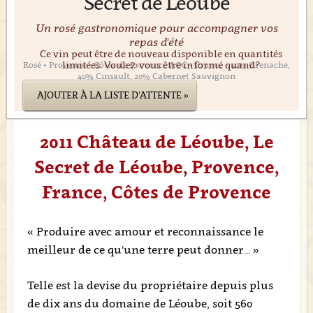
Secret de Léoube
Un rosé gastronomique pour accompagner vos
repas d'été
Ce vin peut être de nouveau disponible en quantités
limitées. Voulez-vous être informé quand?
Rosé • Provence • Côtes-de-Provence AOC • France • 40% Grenache,
40% Cinsault, 20% Cabernet Sauvignon
AJOUTER À LA LISTE D'ATTENTE »
2011 Château de Léoube, Le
Secret de Léoube, Provence,
France, Côtes de Provence
« Produire avec amour et reconnaissance le
meilleur de ce qu'une terre peut donner… »
Telle est la devise du propriétaire depuis plus
de dix ans du domaine de Léoube, soit 560