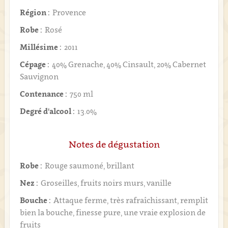
Région :
Provence
Robe :
Rosé
Millésime :
2011
Cépage :
40% Grenache, 40% Cinsault, 20% Cabernet
Sauvignon
Contenance :
750 ml
Degré d'alcool :
13.0%
Notes de dégustation
Robe :
Rouge saumoné, brillant
Nez :
Groseilles, fruits noirs murs, vanille
Bouche :
Attaque ferme, très rafraîchissant, remplit
bien la bouche, finesse pure, une vraie explosion de
fruits