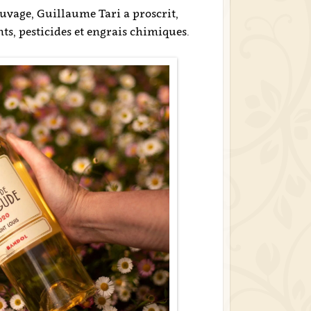
auvage, Guillaume Tari a proscrit,
nts, pesticides et engrais chimiques.