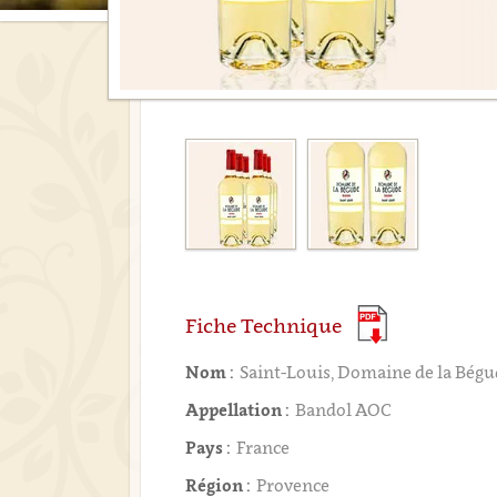
Fiche Technique
Nom :
Saint-Louis, Domaine de la Bég
Appellation :
Bandol AOC
Pays :
France
Région :
Provence