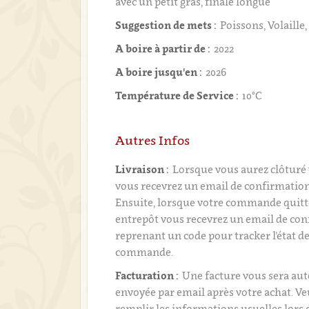
avec un petit gras, finale longue
Suggestion de mets :
Poissons, Volaille
A boire à partir de :
2022
A boire jusqu'en :
2026
Température de Service :
10°C
Autres Infos
Livraison :
Lorsque vous aurez clôtur
vous recevrez un email de confirmati
Ensuite, lorsque votre commande quitt
entrepôt vous recevrez un email de con
reprenant un code pour tracker l’état de
commande.
Facturation :
Une facture vous sera a
envoyée par email après votre achat. Ve
remplir les informations usuelles lors 