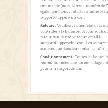
commande (nom, adresse, numéro de T
également nous contacter à l'adresse su
support@upperwine.com.
Retours :
Veuillez vérifier l'état de la ca
bouteilles à la livraison. Si vous souhai
retour, veuillez adresser un email à
support@upperwine.com. Les retours n
acceptés que dans leur emballage d'orig
Conditionnement :
Toutes les bouteill
reconditionnées dans un emballage an
pour le transport de vin.