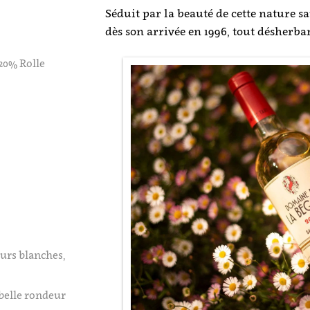
Séduit par la beauté de cette nature s
dès son arrivée en 1996, tout désherba
 20% Rolle
eurs blanches,
 belle rondeur