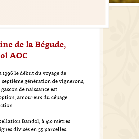
ine de la Bégude,
dol AOC
 1996 le début du voyage de
, septième génération de vignerons,
 gascon de naissance est
option, amoureux du cépage
ction.
pellation Bandol, à 410 mètres
ignes divisés en 55 parcelles.